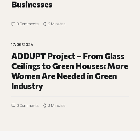
Businesses
0 Comments
2 Minutes
17/06/2024
ADDUPT Project – From Glass
Ceilings to Green Houses: More
Women Are Needed in Green
Industry
0 Comments
3 Minutes