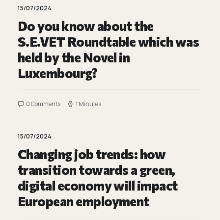
15/07/2024
Do you know about the
S.E.VET Roundtable which was
held by the Novel in
Luxembourg?
0 Comments
1 Minutes
15/07/2024
Changing job trends: how
transition towards a green,
digital economy will impact
European employment