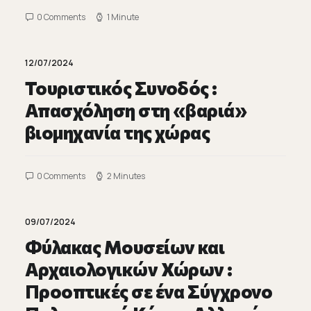
0 Comments
1 Minute
12/07/2024
Τουριστικός Συνοδός :
Απασχόληση στη «βαριά»
βιομηχανία της χώρας
0 Comments
2 Minutes
09/07/2024
Φύλακας Μουσείων και
Αρχαιολογικών Χώρων :
Προοπτικές σε ένα Σύγχρονο