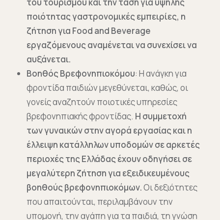
του τουρισμού και την τάση για υψηλής
ποιότητας γαστρονομικές εμπειρίες, η
ζήτηση για Food and Beverage
εργαζόμενους αναμένεται να συνεχίσει να
αυξάνεται.
Βοηθός Βρεφονηπιοκόμου
: Η ανάγκη για
φροντίδα παιδιών μεγεθύνεται, καθώς, οι
γονείς αναζητούν ποιοτικές υπηρεσίες
βρεφονηπιακής φροντίδας.
Η συμμετοχή
των γυναικών στην αγορά εργασίας και η
έλλειψη κατάλληλων υποδομών σε αρκετές
περιοχές της Ελλάδας έχουν οδηγήσει σε
μεγαλύτερη ζήτηση για εξειδικευμένους
βοηθούς βρεφονηπιοκόμων.
Οι δεξιότητες
που απαιτούνται, περιλαμβάνουν την
υπομονή, την αγάπη για τα παιδιά, τη γνώση