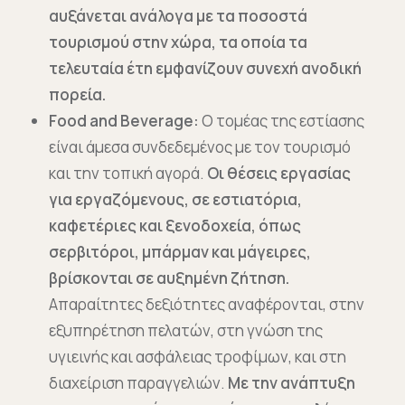
αυξάνεται ανάλογα με τα ποσοστά
τουρισμού στην χώρα, τα οποία τα
τελευταία έτη εμφανίζουν συνεχή ανοδική
πορεία.
Food and Beverage:
Ο τομέας της εστίασης
είναι άμεσα συνδεδεμένος με τον τουρισμό
και την τοπική αγορά.
Οι θέσεις εργασίας
για εργαζόμενους, σε εστιατόρια,
καφετέριες και ξενοδοχεία, όπως
σερβιτόροι, μπάρμαν και μάγειρες,
βρίσκονται σε αυξημένη ζήτηση.
Απαραίτητες δεξιότητες αναφέρονται, στην
εξυπηρέτηση πελατών, στη γνώση της
υγιεινής και ασφάλειας τροφίμων, και στη
διαχείριση παραγγελιών.
Με την ανάπτυξη