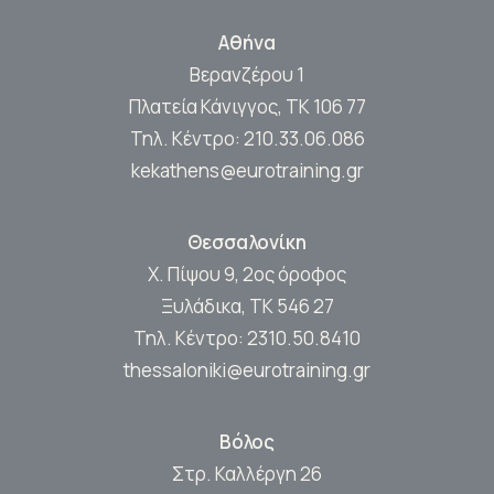
Αθήνα
Βερανζέρου 1
Πλατεία Κάνιγγος, ΤΚ 106 77
Τηλ. Κέντρο:
210.33.06.086
kekathens@eurotraining.gr
Θεσσαλονίκη
Χ. Πίψου 9, 2ος όροφος
Ξυλάδικα, ΤΚ 546 27
Τηλ. Κέντρο:
2310.50.8410
thessaloniki@eurotraining.gr
Βόλος
Στρ. Καλλέργη 26