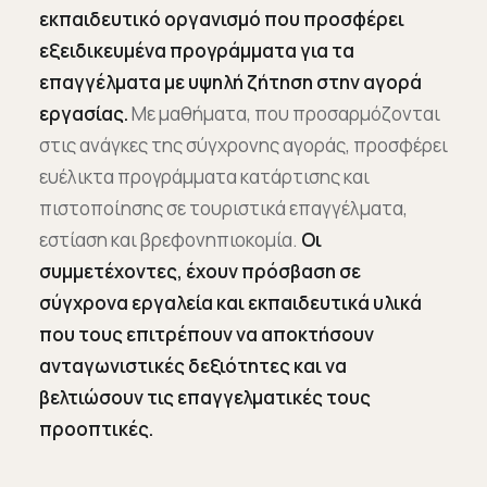
εκπαιδευτικό οργανισμό που προσφέρει
εξειδικευμένα προγράμματα για τα
επαγγέλματα με υψηλή ζήτηση στην αγορά
εργασίας.
Με μαθήματα, που προσαρμόζονται
στις ανάγκες της σύγχρονης αγοράς, προσφέρει
ευέλικτα προγράμματα κατάρτισης και
πιστοποίησης σε τουριστικά επαγγέλματα,
εστίαση και βρεφονηπιοκομία.
Οι
συμμετέχοντες, έχουν πρόσβαση σε
σύγχρονα εργαλεία και εκπαιδευτικά υλικά
που τους επιτρέπουν να αποκτήσουν
ανταγωνιστικές δεξιότητες και να
βελτιώσουν τις επαγγελματικές τους
προοπτικές.