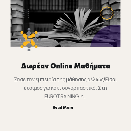
Δωρέαν Online Μαθήματα
Ζήσε την εμπειρία της μάθησης αλλιώς!Είσαι
έτοιμος για κάτι συναρπαστικό; Στη
EUROTRAINING, η…
Read More