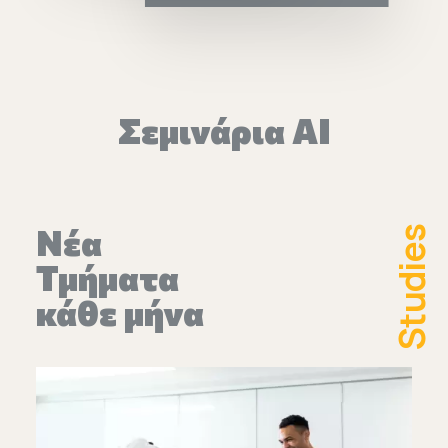
Επικοινωνία
Ευκαιρίες Καριέρας
Σεμινάρια AI
e-mathisi
Φόρμα Ενδιαφέροντος
Νέα
Studies
Τμήματα
Voucher
κάθε μήνα