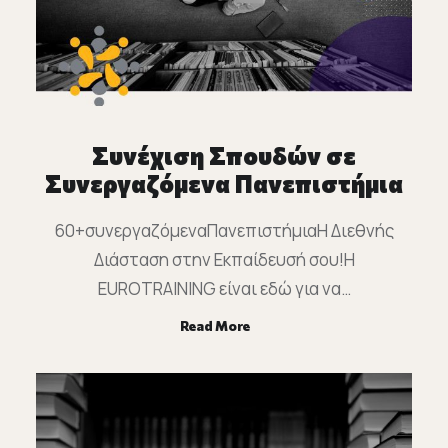
Συνέχιση Σπουδών σε
Συνεργαζόμενα Πανεπιστήμια
60+συνεργαζόμεναΠανεπιστήμιαΗ Διεθνής
Διάσταση στην Εκπαίδευσή σου!Η
EUROTRAINING είναι εδώ για να…
Read More