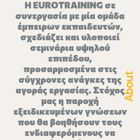
H EUROTRAINING σε
συνεργασία με μία ομάδα
έμπειρων εκπαιδευτών,
σχεδιάζει και υλοποιεί
σεμινάρια υψηλού
επιπέδου,
προσαρμοσμένα στις
About
σύγχρονες ανάγκες της
αγοράς εργασίας. Στόχος
μας η παροχή
εξειδικευμένων γνώσεων
που θα βοηθήσουν τους
ενδιαφερόμενους να