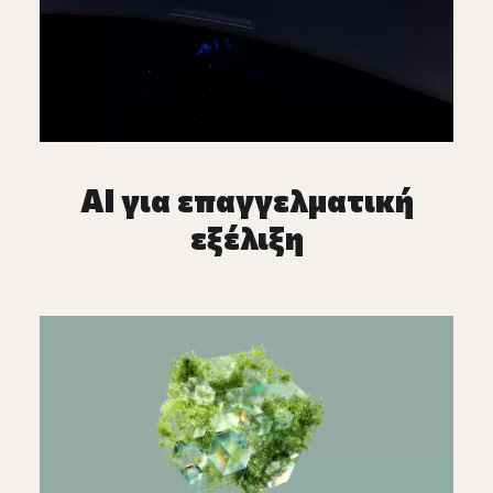
AI για επαγγελματική
εξέλιξη