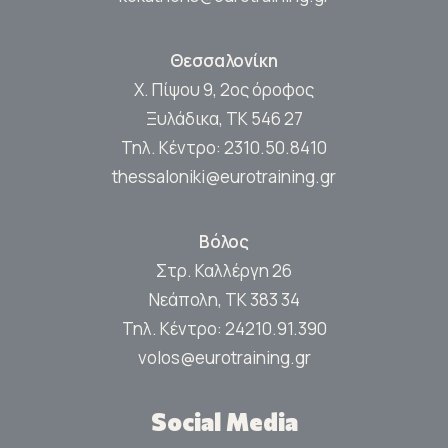
Θεσσαλονίκη
Χ. Πίψου 9, 2ος όροφος
Ξυλάδικα, ΤΚ 546 27
Τηλ. Κέντρο:
2310.50.8410
thessaloniki@eurotraining.gr
Βόλος
Στρ. Καλλέργη 26
Νεάπολη, ΤΚ 383 34
Τηλ. Κέντρο:
24210.91.390
volos@eurotraining.gr
Social Media