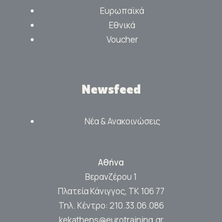
Ευρωπαϊκά
Εθνικά
Voucher
Newsfeed
Νέα & Ανακοινώσεις
Αθήνα
Βερανζέρου 1
Πλατεία Κάνιγγος, ΤΚ 106 77
Τηλ. Κέντρο:
210.33.06.086
kekathens@eurotraining.gr