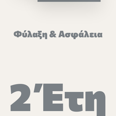
Επικοινωνία
Ευκαιρίες Καριέρας
Φύλαξη & Ασφάλεια
e-mathisi
Φόρμα Ενδιαφέροντος
2 Έτη
Voucher