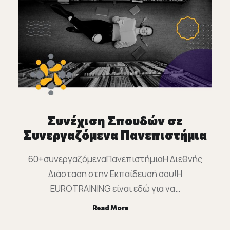
Συνέχιση Σπουδών σε
Συνεργαζόμενα Πανεπιστήμια
60+συνεργαζόμεναΠανεπιστήμιαΗ Διεθνής
Διάσταση στην Εκπαίδευσή σου!Η
EUROTRAINING είναι εδώ για να…
Read More