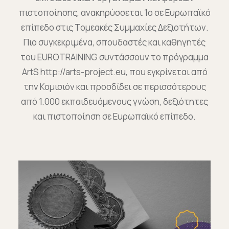
πιστοποίησης, ανακηρύσσεται 1ο σε Ευρωπαϊκό
επίπεδο στις Τομεακές Συμμαχίες Δεξιοτήτων.
Πιο συγκεκριμένα, σπουδαστές και καθηγητές
του EUROTRAINING συντάσσουν το πρόγραμμα
ArtS http://arts-project.eu, που εγκρίνεται από
την Κομισιόν και προσδίδει σε περισσότερους
από 1.000 εκπαιδευόμενους γνώση, δεξιότητες
και πιστοποίηση σε Ευρωπαϊκό επίπεδο.