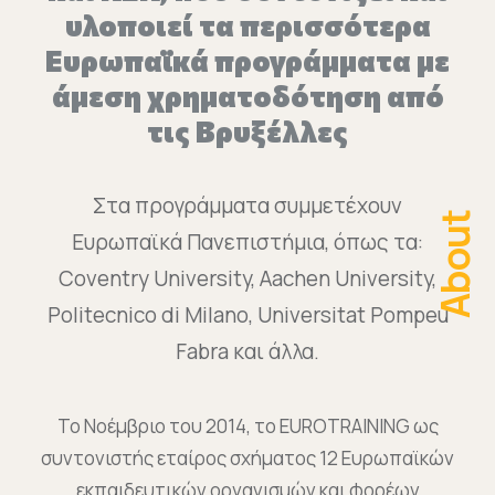
υλοποιεί τα περισσότερα
Ευρωπαϊκά προγράμματα με
άμεση χρηματοδότηση από
τις Βρυξέλλες
Στα προγράμματα συμμετέχουν
About
Ευρωπαϊκά Πανεπιστήμια, όπως τα:
Coventry University, Aachen University,
Politecnico di Milano, Universitat Pompeu
Fabra και άλλα.
Το Νοέμβριο του 2014, το EUROTRAINING ως
συντονιστής εταίρος σχήματος 12 Ευρωπαϊκών
εκπαιδευτικών οργανισμών και φορέων