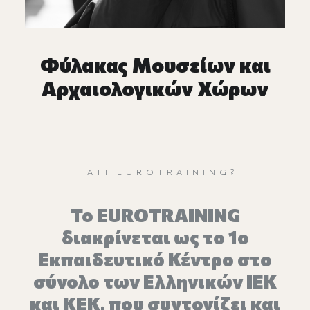
Φύλακας Μουσείων και
Αρχαιολογικών Χώρων
ΓΙΑΤΊ EUROTRAINING?
Το EUROTRAINING
διακρίνεται ως το 1ο
Εκπαιδευτικό Κέντρο στο
σύνολο των Ελληνικών ΙΕΚ
και ΚΕΚ, που συντονίζει και