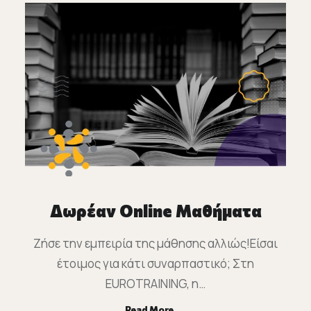
Δωρέαν Online Μαθήματα
Ζήσε την εμπειρία της μάθησης αλλιώς!Είσαι
έτοιμος για κάτι συναρπαστικό; Στη
EUROTRAINING, η…
Read More