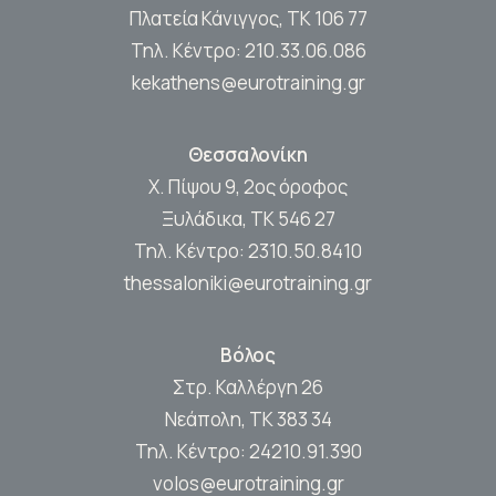
Πλατεία Κάνιγγος, ΤΚ 106 77
Τηλ. Κέντρο:
210.33.06.086
kekathens@eurotraining.gr
Θεσσαλονίκη
Χ. Πίψου 9, 2ος όροφος
Ξυλάδικα, ΤΚ 546 27
Τηλ. Κέντρο:
2310.50.8410
thessaloniki@eurotraining.gr
Βόλος
Στρ. Καλλέργη 26
Νεάπολη, ΤΚ 383 34
Τηλ. Κέντρο:
24210.91.390
volos@eurotraining.gr