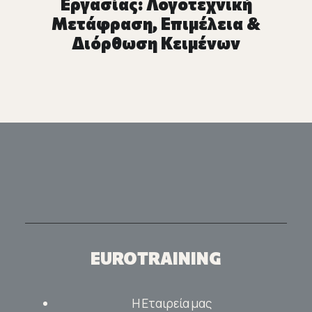
Εργασίας: Λογοτεχνική
Μετάφραση, Επιμέλεια &
Διόρθωση Κειμένων
EUROTRAINING
Η Εταιρεία μας