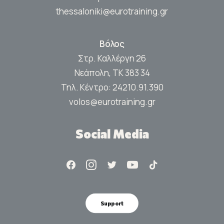
thessaloniki@eurotraining.gr
Βόλος
Στρ. Καλλέργη 26
Νεάπολη, ΤΚ 383 34
Τηλ. Κέντρο:
24210.91.390
volos@eurotraining.gr
Social Media
Support