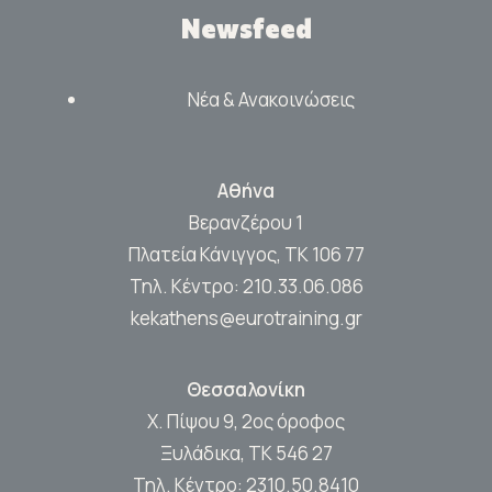
Newsfeed
Νέα & Ανακοινώσεις
Αθήνα
Βερανζέρου 1
Πλατεία Κάνιγγος, ΤΚ 106 77
Τηλ. Κέντρο:
210.33.06.086
kekathens@eurotraining.gr
Θεσσαλονίκη
Χ. Πίψου 9, 2ος όροφος
Ξυλάδικα, ΤΚ 546 27
Τηλ. Κέντρο:
2310.50.8410