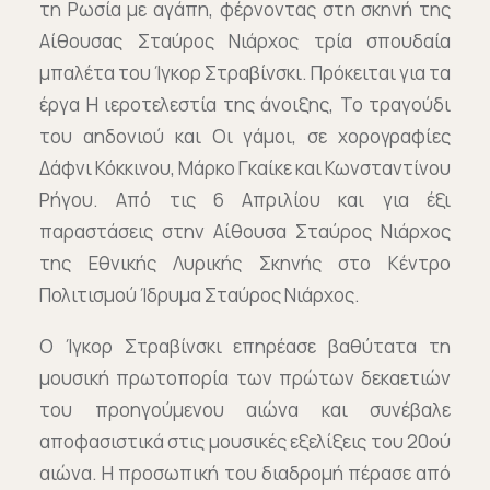
τη Ρωσία με αγάπη, φέρνοντας στη σκηνή της
Αίθουσας Σταύρος Νιάρχος τρία σπουδαία
μπαλέτα του Ίγκορ Στραβίνσκι. Πρόκειται για τα
έργα Η ιεροτελεστία της άνοιξης, Το τραγούδι
του αηδονιού και Οι γάμοι, σε χορογραφίες
Δάφνι Κόκκινου, Μάρκο Γκαίκε και Κωνσταντίνου
Ρήγου. Από τις 6 Απριλίου και για έξι
παραστάσεις στην Αίθουσα Σταύρος Νιάρχος
της Εθνικής Λυρικής Σκηνής στο Κέντρο
Πολιτισμού Ίδρυμα Σταύρος Νιάρχος.
Ο Ίγκορ Στραβίνσκι επηρέασε βαθύτατα τη
μουσική πρωτοπορία των πρώτων δεκαετιών
του προηγούμενου αιώνα και συνέβαλε
αποφασιστικά στις μουσικές εξελίξεις του 20ού
αιώνα. Η προσωπική του διαδρομή πέρασε από