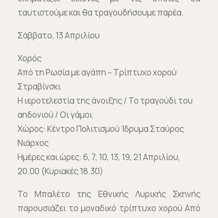
ταυτιστούμε και θα τραγουδήσουμε παρέα.
Σάββατο, 13 Απριλίου
Χορός
Από τη Ρωσία με αγάπη – Τρίπτυχο χορού
Στραβίνσκι
Η ιεροτελεστία της άνοιξης / Το τραγούδι του
αηδονιού / Οι γάμοι
Χώρος: Κέντρο Πολιτισμού Ίδρυμα Σταύρος
Νιάρχος
Ημέρες και ώρες: 6, 7, 10, 13, 19, 21 Απριλίου,
20.00 (Κυριακές 18.30)
Το Μπαλέτο της Εθνικής Λυρικής Σκηνής
παρουσιάζει το μοναδικό τρίπτυχο χορού Από