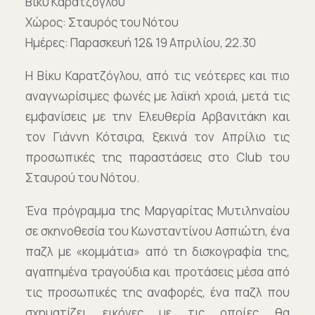
Βίκυ Καρατζόγλου
Χώρος: Σταυρός του Νότου
Ημέρες: Παρασκευή 12& 19 Απριλίου, 22.30
H Βίκυ Καρατζόγλου, από τις νεότερες και πιο
αναγνωρίσιμες φωνές με λαϊκή χροιά, μετά τις
εμφανίσεις με την Ελευθερία Αρβανιτάκη και
τον Γιάννη Κότσιρα, ξεκινά τον Απρίλιο τις
προσωπικές της παραστάσεις στο Club του
Σταυρού του Νότου.
Ένα πρόγραμμα της Μαργαρίτας Μυτιληναίου
σε σκηνοθεσία του Κωνσταντίνου Ασπιώτη, ένα
παζλ με «κομμάτια» από τη δισκογραφία της,
αγαπημένα τραγούδια και προτάσεις μέσα από
τις προσωπικές της αναφορές, ένα παζλ που
σχηματίζει εικόνες με τις οποίες θα