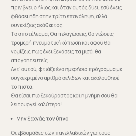
πριν βγει ο ήλιος και όταν αυτός δύει, εσύ έχεις
φθάσει ήδη στην τρίτη επανάληψη, αλλά
συνεχίζεις ακάθεκτος.
Το αποτέλεσμα; Θα πελαγώσεις, θα νιώσεις
τρομερή πνευματική κόπωση και αφού θα
νομίζεις πως έχει ξεχάσεις τα μισά, θα
απογοητευτείς.
Αντ’ αυτού, φτιάξε ένα ημερήσιο πρόγραμμα με
συγκεκριμένο αριθμό σελίδων και ακολούθησέ
το πιστά.
Θα είσαι πιο ξεκούραστος και η μνήμη σου θα
λειτουργεί καλύτερα!
Μην ξεχνάς τον ύπνο
Οι εβδομάδες των πανελλαδικών για τους