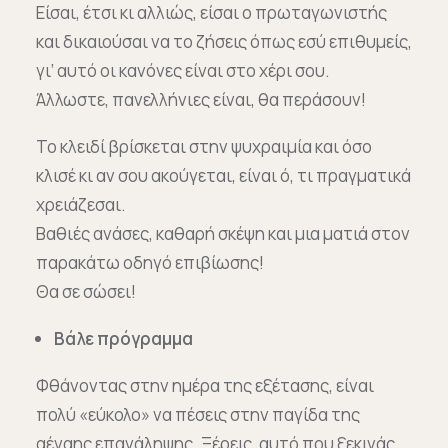
Είσαι, έτσι κι αλλιώς, είσαι ο πρωταγωνιστής
και δικαιούσαι να το ζήσεις όπως εσύ επιθυμείς,
γι’ αυτό οι κανόνες είναι στο χέρι σου.
Άλλωστε, πανελλήνιες είναι, θα περάσουν!
Το κλειδί βρίσκεται στην ψυχραιμία και όσο
κλισέ κι αν σου ακούγεται, είναι ό, τι πραγματικά
χρειάζεσαι.
Βαθιές ανάσες, καθαρή σκέψη και μια ματιά στον
παρακάτω οδηγό επιβίωσης!
Θα σε σώσει!
Βάλε πρόγραμμα
Φθάνοντας στην ημέρα της εξέτασης, είναι
πολύ «εύκολο» να πέσεις στην παγίδα της
αέναης επανάληψης. Ξέρεις, αυτό που ξεκινάς