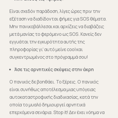
Είναι σχεδόν παράδοση, λίγες ώρες πριν την
εξέταση να διαδίδονται φήμες για SOS θέματα.
Μην πανικοβάλλεσαι και αρχίζεις να διαβάζεις
μετά μανίας το φερόμενο ως SOS. Κανείς δεν
εγγυάται την εγκυρότητα αυτής της
πληροφορίας γι’ αυτό μείνε cool και
συγκεντρωμένος στο πρόγραμμά σου!
Άσε τις αρνητικές σκέψεις στην άκρη
Ο πανικός δε βοηθάει. Το ξέρεις. Ο πανικός
είναι συνήθως αποτέλεσμα μιας υπόγειας
αυτοκαταστροφικής διαδικασίας, κατά την
οποία το μυαλό δημιουργεί αρνητικά
επερχόμενα σενάρια. Stop it! Δεν έχει νόημα να