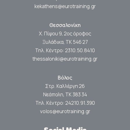
kekathens@eurotraining.gr
Θεσσαλονίκη
Χ. Πίψου 9, 2ος όροφος
Ξυλάδικα, ΤΚ 546 27
Τηλ. Κέντρο:
2310.50.8410
thessaloniki@eurotraining.gr
Βόλος
Στρ. Καλλέργη 26
Νεάπολη, ΤΚ 383 34
Τηλ. Κέντρο:
24210.91.390
volos@eurotraining.gr
Social Media