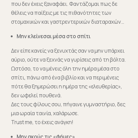
που δεν έχεις ξαναφάει. Φαντάζομαι πως δε
θέλεις να παίξεις με τις πιθανότητες των
στομαχικών και γαστρεντερικών διαταραχών…
Μην κλείνεσαι μέσα στο σπίτι
Δεν είπε κανείς να ξενυχτάς σαν να μην υπάρχει
αύριο, ούτε να ξεχνάς να γυρίσεις από τη βόλτα.
Ωστόσο, το να μένεις όλη την ημέρα μέσα στο
σπίτι, πάνω από ένα βιβλίο και να περιμένεις
πότε θα ξημερώσει η ημέρα της «ελευθερίας»,
δεν ωφελεί πουθενά.
Δες τους φίλους σου, πήγαινε γυμναστήριο, δες
μια ωραία ταινία, χαλάρωσε.
Trust me, το έχεις ανάγκη!
Μην ακούς τις «φήμες»