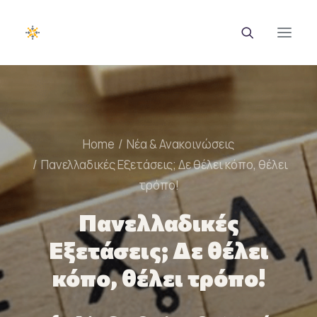
EUROTRAINING
Home
Νέα & Ανακοινώσεις
ΣΑΕΚ
Πανελλαδικές Εξετάσεις; Δε θέλει κόπο, θέλει
Σεμινάρια
τρόπο!
Ευρωπαϊκά Προγράμματα
Πανελλαδικές
Εθνικά Προγράμματα
Εξετάσεις; Δε θέλει
Voucher
κόπο, θέλει τρόπο!
Νέα & Ανακοινώσεις