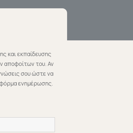
σης και εκπαίδευσης
ν αποφοίτων του. Αν
 γνώσεις σου ώστε να
 φόρμα ενημέρωσης.