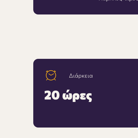
Διάρκεια
20 ώρες