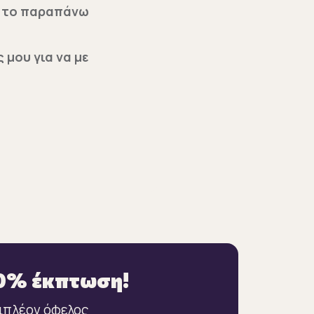
με το παραπάνω
 μου για να με
10% έκπτωση!
πιπλέον όφελος