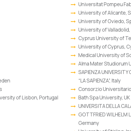
Universitat Pompeu Fab
University of Alicante, 
University of Oviedo, S
University of Valladolid
Cyprus University of T
University of Cyprus, 
Medical University of So
Alma Mater Studiorum Un
SAPIENZA UNIVERSITY 
weden
“LA SAPIENZA”, Italy
s
Consorzio Universitario 
versity of Lisbon, Portugal
Bath Spa University, UK
UNIVERSITA DELLA CALAB
GOTTFRIED WILHELM LE
Germany