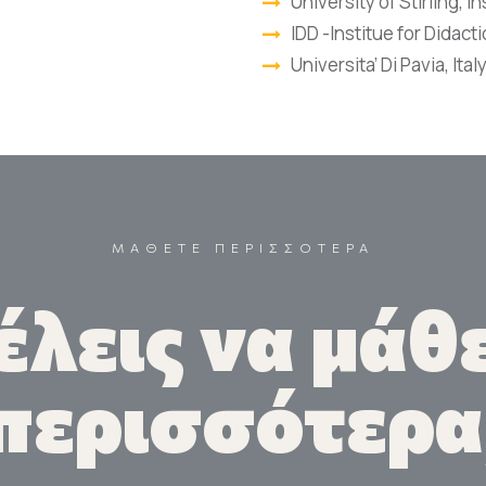
University of Stirling, I
IDD -Institue for Dida
Universita’ Di Pavia, Ital
ΜΑΘΕΤΕ ΠΕΡΙΣΣΟΤΕΡΑ
έλεις να μάθε
περισσότερα