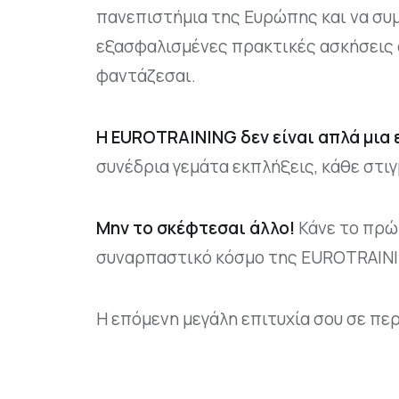
πανεπιστήμια της Ευρώπης και να συμ
εξασφαλισμένες πρακτικές ασκήσεις σ
φαντάζεσαι.
Η EUROTRAINING δεν είναι απλά μια ε
συνέδρια γεμάτα εκπλήξεις, κάθε στιγμ
Μην το σκέφτεσαι άλλο!
Κάνε το πρώτ
συναρπαστικό κόσμο της EUROTRAINING
Η επόμενη μεγάλη επιτυχία σου σε περ