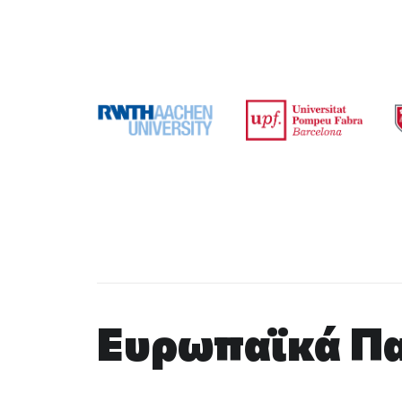
Ευρωπαϊκά Πα