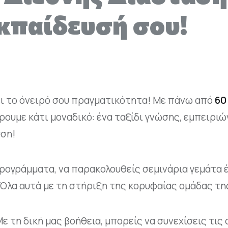
κπαίδευσή σου!
ει το όνειρό σου πραγματικότητα! Με πάνω από
60
ρουμε κάτι μοναδικό: ένα ταξίδι γνώσης, εμπειριώ
υση!
ρογράμματα, να παρακολουθείς σεμινάρια γεμάτα έ
ο; Όλα αυτά με τη στήριξη της κορυφαίας ομάδας τ
ε τη δική μας βοήθεια, μπορείς να συνεχίσεις τις