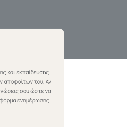
σης και εκπαίδευσης
ν αποφοίτων του. Αν
 γνώσεις σου ώστε να
 φόρμα ενημέρωσης.