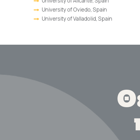
University of Alicante, Spain
University of Oviedo, Spain
University of Valladolid, Spain
Θ