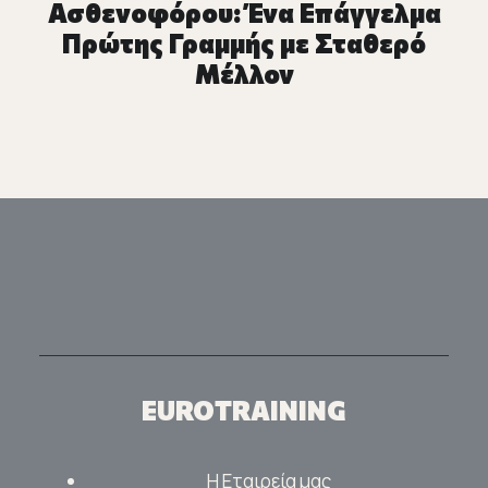
Ασθενοφόρου: Ένα Επάγγελμα
Πρώτης Γραμμής με Σταθερό
Μέλλον
EUROTRAINING
Η Εταιρεία μας