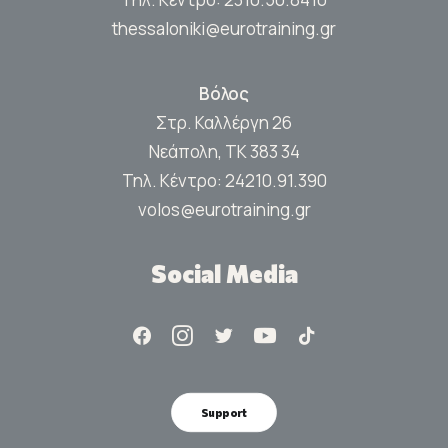
thessaloniki@eurotraining.gr
Βόλος
Στρ. Καλλέργη 26
Νεάπολη, ΤΚ 383 34
Τηλ. Κέντρο:
24210.91.390
volos@eurotraining.gr
Social Media
Support