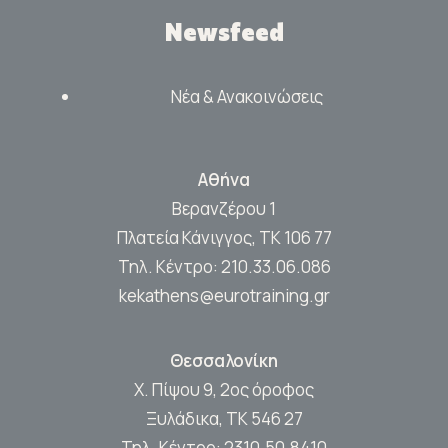
Newsfeed
Νέα & Ανακοινώσεις
Αθήνα
Βερανζέρου 1
Πλατεία Κάνιγγος, ΤΚ 106 77
Τηλ. Κέντρο:
210.33.06.086
kekathens@eurotraining.gr
Θεσσαλονίκη
Χ. Πίψου 9, 2ος όροφος
Ξυλάδικα, ΤΚ 546 27
Τηλ. Κέντρο:
2310.50.8410