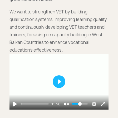
We want to strengthen VET by building
qualification systems, improving learning quality,
and continuously developing VET teachers and
trainers, focusing on capacity building in West
Balkan Countries to enhance vocational
education’s effectiveness.
Play
01:20
Play
Mute
Settings
Enter
fullscr