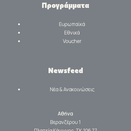
Προγράμματα
Ευρωπαϊκά
Εθνικά
Voucher
Newsfeed
Νέα & Ανακοινώσεις
Αθήνα
Βερανζέρου 1
Πλατεία Κάνιγγος, ΤΚ 106 77