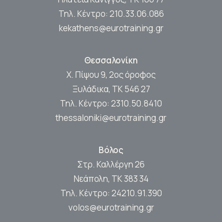
Τηλ. Κέντρο:
210.33.06.086
kekathens@eurotraining.gr
Θεσσαλονίκη
Χ. Πίψου 9, 2ος όροφος
Ξυλάδικα, ΤΚ 546 27
Τηλ. Κέντρο:
2310.50.8410
thessaloniki@eurotraining.gr
Βόλος
Στρ. Καλλέργη 26
Νεάπολη, ΤΚ 383 34
Τηλ. Κέντρο:
24210.91.390
volos@eurotraining.gr