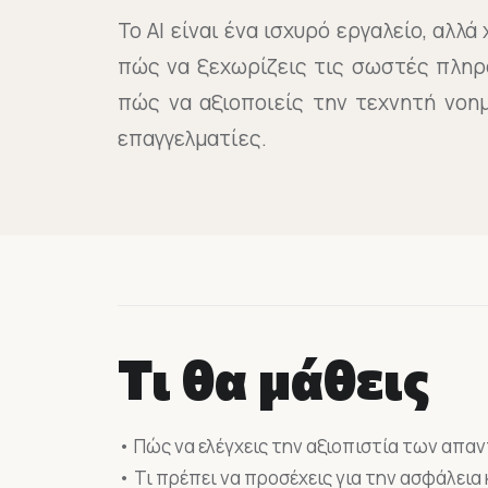
Το AI είναι ένα ισχυρό εργαλείο, αλλ
πώς να ξεχωρίζεις τις σωστές πληρ
πώς να αξιοποιείς την τεχνητή νοημ
επαγγελματίες.
Τι θα μάθεις
• Πώς να ελέγχεις την αξιοπιστία των απαν
• Τι πρέπει να προσέχεις για την ασφάλεια 