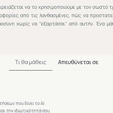
ά χρειάζεται να το χρησιμοποιούμε με τον σωστό 
οφορίες από τις λανθασμένες, πώς να προστατε
οσύνη χωρίς να “εξαρτάσαι” από αυτήν. Ένα μά
Τι θα μάθεις
Απευθύνεται σε
τήσεων που δίνει το AI.
και την ιδιωτικότητά σου.