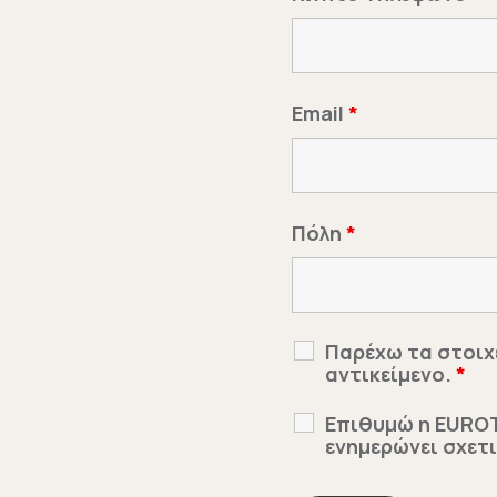
Email
*
Πόλη
*
Παρέχω τα στοιχ
αντικείμενο.
*
Επιθυμώ η EUROTr
ενημερώνει σχετ