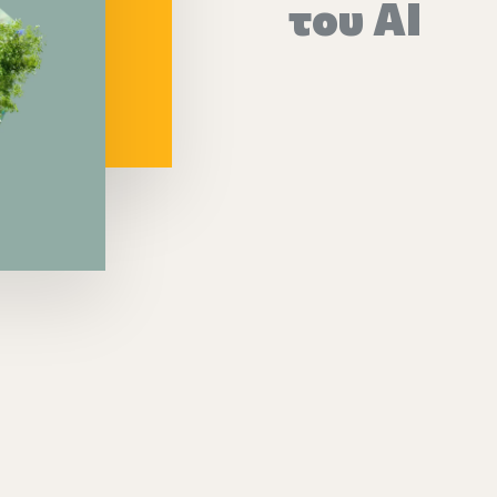
του AI