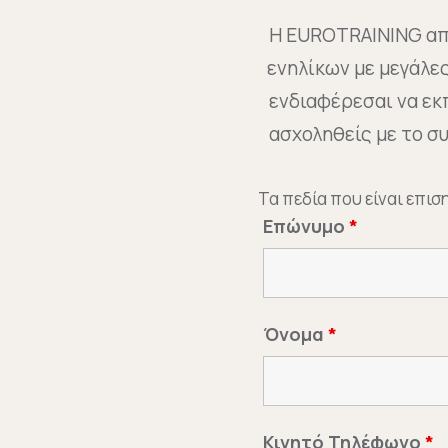
Η EUROTRAINING απο
ενηλίκων με μεγάλε
ενδιαφέρεσαι να εκπ
ασχοληθείς με το 
Τα πεδία που είναι επι
Επώνυμο
*
Όνομα
*
Κινητό Τηλέφωνο
*