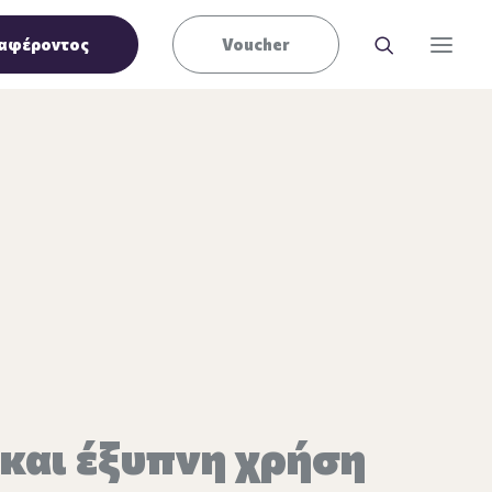
αφέροντος
Voucher
και έξυπνη χρήση