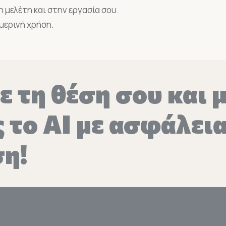
η μελέτη και στην εργασία σου.
ημερινή χρήση.
 τη θέση σου και 
 το AI με ασφάλεια
η!