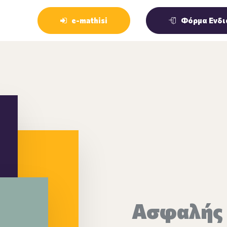
e-mathisi
Φόρμα Ενδι
Ασφαλής 