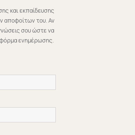
σης και εκπαίδευσης
ν αποφοίτων του. Αν
 γνώσεις σου ώστε να
 φόρμα ενημέρωσης.