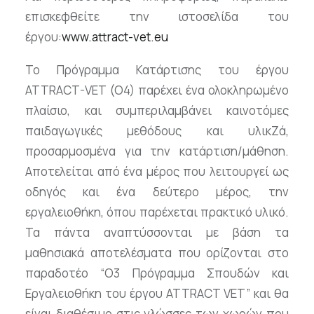
επισκεφθείτε την ιστοσελίδα του
έργου:
www.attract-vet.eu
Το Πρόγραμμα Κατάρτισης του έργου
ATTRACT-VET (O4) παρέχει ένα ολοκληρωμένο
πλαίσιο, και συμπεριλαμβάνει καινοτόμες
παιδαγωγικές μεθόδους και υλικZά,
προσαρμοσμένα για την κατάρτιση/μάθηση.
Αποτελείται από ένα μέρος που λειτουργεί ως
οδηγός και ένα δεύτερο μέρος, την
εργαλειοθήκη, όπου παρέχεται πρακτικό υλικό.
Τα πάντα αναπτύσσονται με βάση τα
μαθησιακά αποτελέσματα που ορίζονται στο
παραδοτέο “O3 Πρόγραμμα Σπουδών και
Εργαλειοθήκη του έργου ATTRACT VET” και θα
είναι διαθέσιμο στις γλώσσες των χωρών που