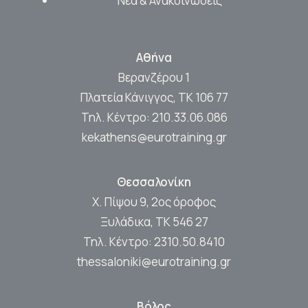
Νέα & Ανακοινώσεις
Αθήνα
Βερανζέρου 1
Πλατεία Κάνιγγος, ΤΚ 106 77
Τηλ. Κέντρο:
210.33.06.086
kekathens@eurotraining.gr
Θεσσαλονίκη
Χ. Πίψου 9, 2ος όροφος
Ξυλάδικα, ΤΚ 546 27
Τηλ. Κέντρο:
2310.50.8410
thessaloniki@eurotraining.gr
Βόλος