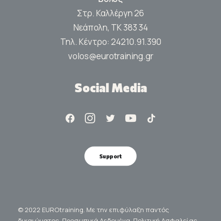
Στρ. Καλλέργη 26
Νεάπολη, ΤΚ 383 34
Τηλ. Κέντρο:
24210.91.390
volos@eurotraining.gr
Social Media
Support
© 2022 EUROtraining. Με την επιφύλαξη παντός
δικαιώματος.
Προσωπικά Δεδομένα.
Πολιτική Ασφαλείας