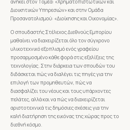
ανήκει στον Τομέα: «Χρηματοπιστωτικών και
Διοικητικών Υπηρεσιών» και στην Ομάδα
Προσανατολισμού: «Διοίκησης και Οικονομίας».
Ο σπουδαστής Στέλεχος Διεθνούς Εμπορίου
μαθαίνει να διαχειρίζεται όλο τον σύγχρονο
υλικοτεχνικό εξοπλισμό ενός γραφείου
προσαρμοσμένο κάθε φορά στις εξελίξεις της
τεχνολογίας. Στην διάρκεια των σπουδών του
διδάσκεται πώς να διαλέγει τις πηγές για την
επιλογή των προμηθευτών, πώς να
διασφαλίζει του νέους και τους υπάρχοντες
πελάτες, αλλά και να πώς να διαχειρίζεται
αριστοτεχνικά τις δημόσιες σχέσεις για την
καλή διατήρηση της εικόνας της χώρας προς το
διεθνή κόσμο.