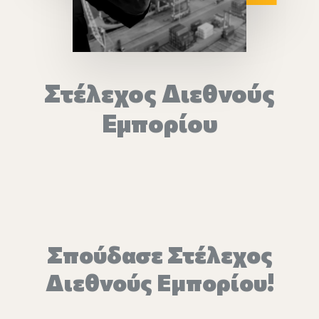
Επικοινωνία
Ευκαιρίες Καριέρας
Στέλεχος Διεθνούς
e-mathisi
Εμπορίου
Φόρμα Ενδιαφέροντος
Voucher
Σπούδασε Στέλεχος
Διεθνούς Εμπορίου!