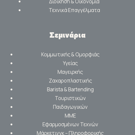
Διοίκηση & Οικονομία
Τεχνικά Επαγγέλματα
Σεμινάρια
Κομμωτικής & Ομορφιάς
Υγείας
Μαγειρκής
Ζαχαροπλαστικής
Barista & Bartending
Τουριστικών
Παιδαγωγικών
ΜΜΕ
Εφαρμοσμένων Τεχνών
Μάρκετινγκ – Πληροφορικής