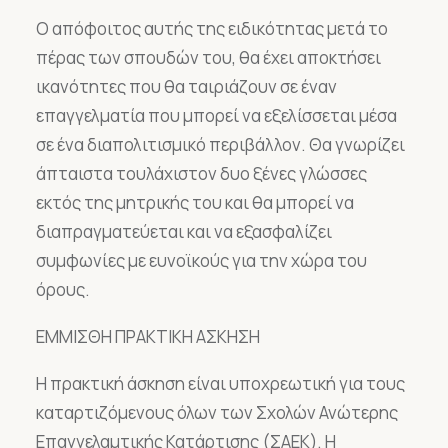
Ο απόφοιτος αυτής της ειδικότητας μετά το
πέρας των σπουδών του, θα έχει αποκτήσει
ικανότητες που θα ταιριάζουν σε έναν
επαγγελματία που μπορεί να εξελίσσεται μέσα
σε ένα διαπολιτισμικό περιβάλλον. Θα γνωρίζει
άπταιστα τουλάχιστον δυο ξένες γλώσσες
εκτός της μητρικής του και θα μπορεί να
διαπραγματεύεται και να εξασφαλίζει
συμφωνίες με ευνοϊκούς για την χώρα του
όρους.
ΕΜΜΙΣΘΗ ΠΡΑΚΤΙΚΗ ΑΣΚΗΣΗ
Η πρακτική άσκηση είναι υποχρεωτική για τους
καταρτιζόμενους όλων των Σχολών Ανώτερης
Επαγγελαμτικής Κατάρτισης (ΣΑΕΚ). Η