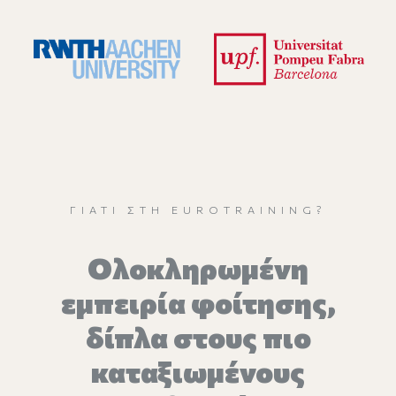
ΓΙΑΤΊ ΣΤΗ EUROTRAINING?
Oλοκληρωμένη
εμπειρία φοίτησης,
δίπλα στους πιο
καταξιωμένους