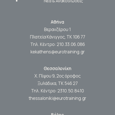
Νέα & Ανακοινώσεις
Αθήνα
Βερανζέρου 1
Πλατεία Κάνιγγος, ΤΚ 106 77
Τηλ. Κέντρο:
210.33.06.086
kekathens@eurotraining.gr
Θεσσαλονίκη
Χ. Πίψου 9, 2ος όροφος
Ξυλάδικα, ΤΚ 546 27
Τηλ. Κέντρο:
2310.50.8410
thessaloniki@eurotraining.gr
Βόλος