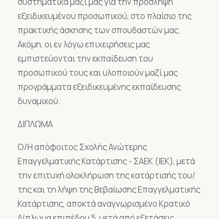
συστηματικά μαζί μας για την πρόσληψη
εξειδικευμένου προσωπικού, στο πλαίσιο της
πρακτικής άσκησης των σπουδαστών μας.
Ακόμη, οι εν λόγω επιχειρήσεις μας
εμπιστεύονται την εκπαίδευση του
προσωπικού τους και υλοποιούν μαζί μας
προγράμματα εξειδικευμένης εκπαίδευσης
δυναμικού.
ΔΙΠΛΩΜΑ
Ο/Η απόφοιτος Σχολής Ανώτερης
Επαγγελματικής Κατάρτισης - ΣΑΕΚ (ΙΕΚ), μετά
την επιτυχή ολοκλήρωση της κατάρτισής του/
της και τη λήψη της Βεβαίωσης Επαγγελματικής
Κατάρτισης, αποκτά αναγνωρισμένο Κρατικό
Δίπλωμα επιπέδου 5, μετά από εξετάσεις