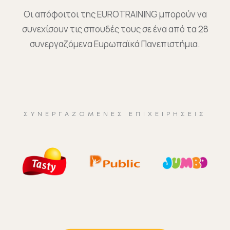
Οι απόφοιτοι της EUROTRAINING μπορούν να
συνεχίσουν τις σπουδές τους σε ένα από τα 28
συνεργαζόμενα Ευρωπαϊκά Πανεπιστήμια.
ΣΥΝΕΡΓΑΖΌΜΕΝΕΣ ΕΠΙΧΕΙΡΉΣΕΙΣ