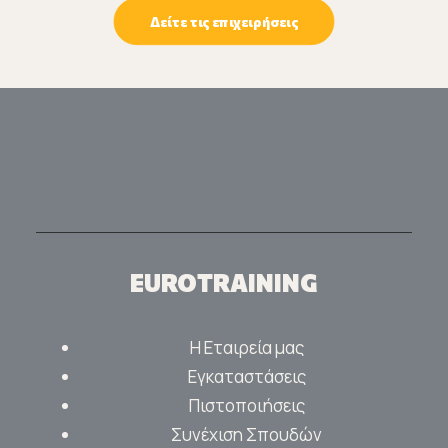
Δείτε τις επιχειρήσεις
EUROTRAINING
Η Εταιρεία μας
Εγκαταστάσεις
Πιστοποιήσεις
Συνέχιση Σπουδών