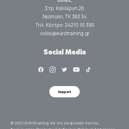
Στρ. Καλλέργη 26
Νεάπολη, ΤΚ 383 34
Τηλ. Κέντρο:
24210.91.390
volos@eurotraining.gr
Social Media
Support
© 2022 EUROtraining. Με την επιφύλαξη παντός