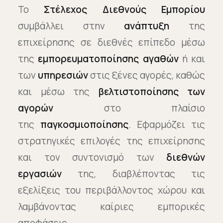
Το
Στέλεχος Διεθνούς Εμπορίου
συμβάλλει στην
ανάπτυξη
της
επιχείρησης σε διεθνές επίπεδο μέσω
της
εμπορευματοποίησης αγαθών
ή και
των
υπηρεσιών
στις ξένες αγορές, καθώς
και μέσω της
βελτιστοποίησης των
αγορών
στο πλαίσιο
της
παγκοσμιοποίησης
. Εφαρμόζει τις
στρατηγικές επιλογές της επιχείρησης
και τον συντονισμό των
διεθνών
εργασιών
της, διαβλέποντας τις
εξελίξεις του περιβάλλοντος χώρου και
λαμβάνοντας καίριες εμπορικές