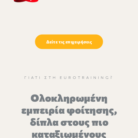
Δείτε τις επιχειρήσεις
ΓΙΑΤΊ ΣΤΗ EUROTRAINING?
Oλοκληρωμένη
εμπειρία φοίτησης,
δίπλα στους πιο
καταξιωμένους