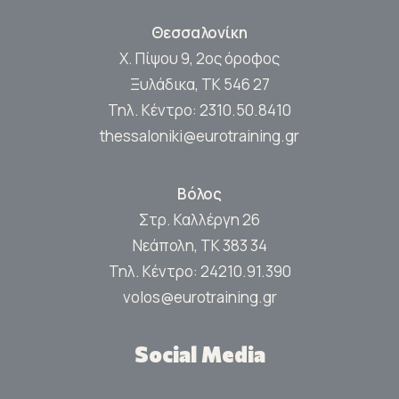
Θεσσαλονίκη
Χ. Πίψου 9, 2ος όροφος
Ξυλάδικα, ΤΚ 546 27
Τηλ. Κέντρο:
2310.50.8410
thessaloniki@eurotraining.gr
Βόλος
Στρ. Καλλέργη 26
Νεάπολη, ΤΚ 383 34
Τηλ. Κέντρο:
24210.91.390
volos@eurotraining.gr
Social Media