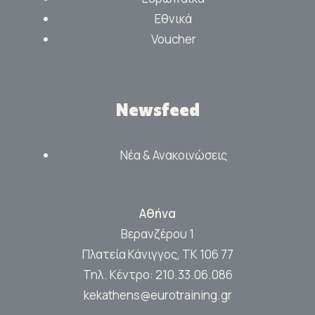
Εθνικά
Voucher
Newsfeed
Νέα & Ανακοινώσεις
Αθήνα
Βερανζέρου 1
Πλατεία Κάνιγγος, ΤΚ 106 77
Τηλ. Κέντρο:
210.33.06.086
kekathens@eurotraining.gr