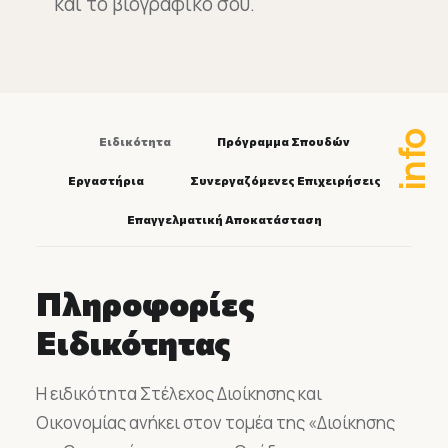
και το βιογραφικό σου.
info
Ειδικότητα
Πρόγραμμα Σπουδών
Εργαστήρια
Συνεργαζόμενες Επιχειρήσεις
Επαγγελματική Αποκατάσταση
Πληροφορίες
Ειδικότητας
Η ειδικότητα Στέλεχος Διοίκησης και
Οικονομίας ανήκει στον τομέα της «Διοίκησης