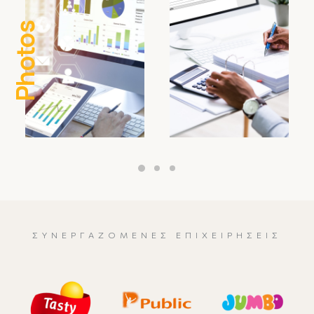
Photos
ΣΥΝΕΡΓΑΖΌΜΕΝΕΣ ΕΠΙΧΕΙΡΉΣΕΙΣ