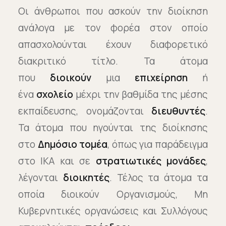
Οι άνθρωποι που ασκούν την διοίκηση
ανάλογα με τον φορέα στον οποίο
απασχολούνται έχουν διαφορετικό
διακριτικό τίτλο. Τα άτομα
που
διοικούν
μια
επιχείρηση
ή
ένα
σχολείο
μέχρι την βαθμίδα της μέσης
εκπαίδευσης, ονομάζονται
διευθυντές
.
Τα άτομα που ηγούνται της διοίκησης
στο
Δημόσιο τομέα
, όπως για παράδειγμα
στο ΙΚΑ και σε
στρατιωτικές μονάδες
,
λέγονται
διοικητές
. Τέλος τα άτομα τα
οποία διοικούν Οργανισμούς, Μη
Κυβερνητικές οργανώσεις και Συλλόγους