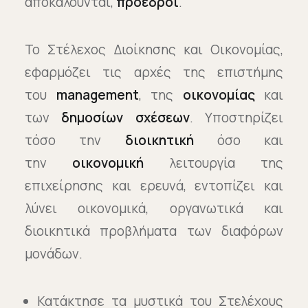
αποκαλούνται,
πρόεδροι
.
Το Στέλεχος Διοίκησης και Οικονομίας,
εφαρμόζει τις αρχές της επιστήμης
του
management
, της
οικονομίας
και
των
δημοσίων σχέσεων
. Υποστηρίζει
τόσο την
διοικητική
όσο και
την
οικονομική
λειτουργία της
επιχείρησης και ερευνά, εντοπίζει και
λύνει οικονομικά, οργανωτικά και
διοικητικά προβλήματα των διαφόρων
μονάδων.
Κατάκτησε τα μυστικά του Στελέχους