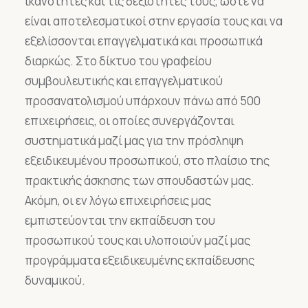
ικανότητες και τις δεξιότητές τους, ώστε να
είναι αποτελεσματικοί στην εργασία τους και να
εξελίσσονται επαγγελματικά και προσωπικά
διαρκώς. Στο δίκτυο του γραφείου
συμβουλευτικής και επαγγελματικού
προσανατολισμού υπάρχουν πάνω από 500
επιχειρήσεις, οι οποίες συνεργάζονται
συστηματικά μαζί μας για την πρόσληψη
εξειδικευμένου προσωπικού, στο πλαίσιο της
πρακτικής άσκησης των σπουδαστών μας.
Ακόμη, οι εν λόγω επιχειρήσεις μας
εμπιστεύονται την εκπαίδευση του
προσωπικού τους και υλοποιούν μαζί μας
προγράμματα εξειδικευμένης εκπαίδευσης
δυναμικού.