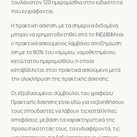
τουλάχιστον 120 ημερομίσθια στην ειδικότητα
που εγγράφονται.
Η πρακτική άσκηση, με τα σημερινά δεδομένα,
μπορεί να χρηματοδοτηθεί από το ΙΝΕΔΙΒΙΜ και
ο πρακτικά ασκούμενος λαμβάνει αποζημίωση
ίση με το 80% του νόμιμου, νομοθετημένου,
κατώτατου ημερομισθίου, η οποία
καταβάλλεται στον πρακτικά ασκούμενο μετά
την ολοκλήρωση της πρακτικής άσκησης.
Οι εξειδικευμένοι σύμβουλοι του γραφείου
Πρακτικής Άσκησης είναι εδώ για να βοηθήσουν
τους σπουδαστές να λάβουν τις κατάλληλες
αποφάσεις, με βάση τα χαρακτηριστικά της
προσωπικότητάς τους, τα ενδιαφέροντά, τις