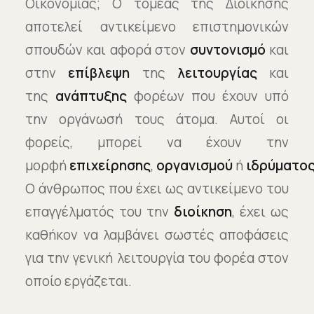
Οικονομίας; Ο τομέας της Διοίκησης
αποτελεί αντικείμενο επιστημονικών
σπουδών και αφορά στοv
συντονισμό
και
στην
επίβλεψη
της
λειτουργίας
και
της
ανάπτυξης
φορέων που έχουν υπό
την οργάνωσή τους άτομα. Αυτοί οι
φορείς, μπορεί να έχουν την
μορφή
επιχείρησης
,
οργανισμού
ή
ιδρύματο
Ο άνθρωπος που έχει ως αντικείμενο του
επαγγέλματός του την
διοίκηση
, έχει ως
καθήκον να λαμβάνει σωστές αποφάσεις
για την γενική λειτουργία του φορέα στον
οποίο εργάζεται.