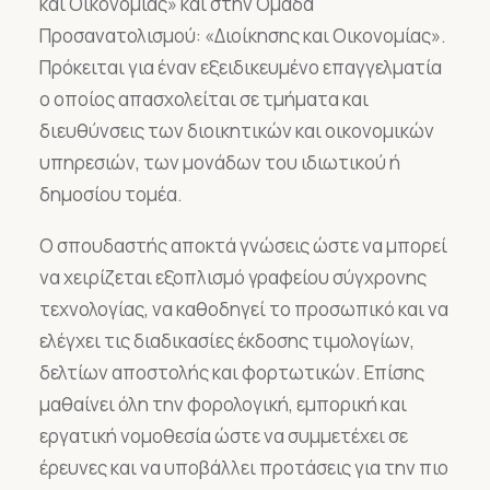
και Οικονομίας» και στην Ομάδα
Προσανατολισμού: «Διοίκησης και Οικονομίας».
Πρόκειται για έναν εξειδικευμένο επαγγελματία
ο οποίος απασχολείται σε τμήματα και
διευθύνσεις των διοικητικών και οικονομικών
υπηρεσιών, των μονάδων του ιδιωτικού ή
δημοσίου τομέα.
Ο σπουδαστής αποκτά γνώσεις ώστε να μπορεί
να χειρίζεται εξοπλισμό γραφείου σύγχρονης
τεχνολογίας, να καθοδηγεί το προσωπικό και να
ελέγχει τις διαδικασίες έκδοσης τιμολογίων,
δελτίων αποστολής και φορτωτικών. Επίσης
μαθαίνει όλη την φορολογική, εμπορική και
εργατική νομοθεσία ώστε να συμμετέχει σε
έρευνες και να υποβάλλει προτάσεις για την πιο