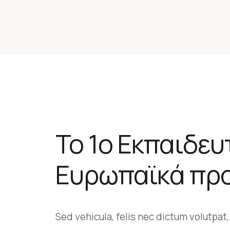
Το 1ο Εκπαιδευ
Ευρωπαϊκά πρ
Sed vehicula, felis nec dictum volutpat, 