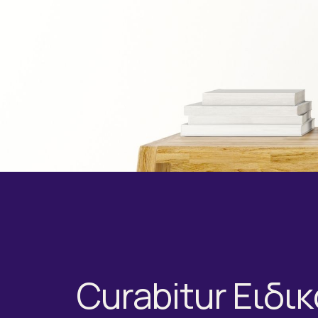
Curabitur Ειδικ