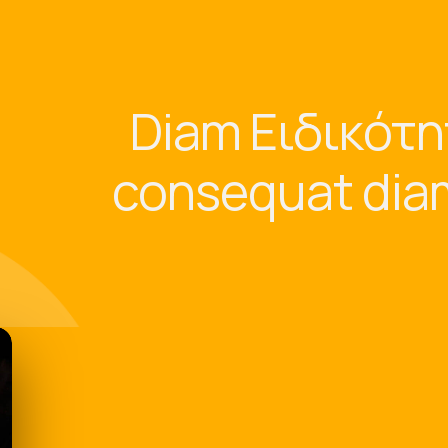
Diam Ειδικότη
consequat di