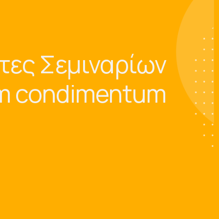
τες Σεμιναρίων
am condimentum