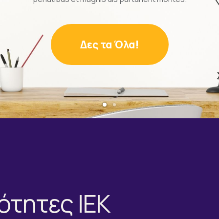
Δες τα Όλα!
ότητες ΙΕΚ