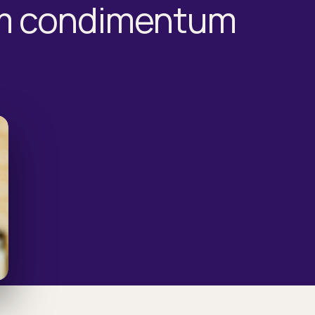
m condimentum