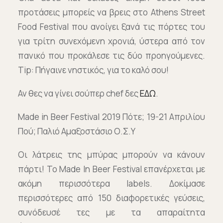
προτάσεις μπορείς να βρεις στο Athens Street
Food Festival που ανοίγει ξανά τις πόρτες του
για τρίτη συνεχόμενη χρονιά, ύστερα από τον
πανικό που προκάλεσε τις δύο προηγούμενες.
Tip: Πήγαινε νηστικός, για το καλό σου!
Αν θες να γίνει σούπερ chef δες
ΕΔΩ
.
Made in Beer Festival 2019 Πότε; 19-21 Απριλίου
Πού; Παλιό Αμαξοστάσιο Ο.Σ.Υ
Οι λάτρεις της μπύρας μπορούν να κάνουν
πάρτι! Το Made In Beer Festival επανέρχεται με
ακόμη περισσότερα labels. Δοκίμασε
περισσότερες από 150 διαφορετικές γεύσεις,
συνόδευσέ τες με τα απαραίτητα