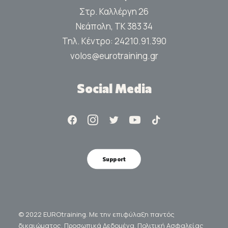
Στρ. Καλλέργη 26
Νεάπολη, ΤΚ 383 34
Τηλ. Κέντρο:
24210.91.390
volos@eurotraining.gr
Social Media
Support
© 2022 EUROtraining. Με την επιφύλαξη παντός
δικαιώματος.
Προσωπικά Δεδομένα.
Πολιτική Ασφαλείας