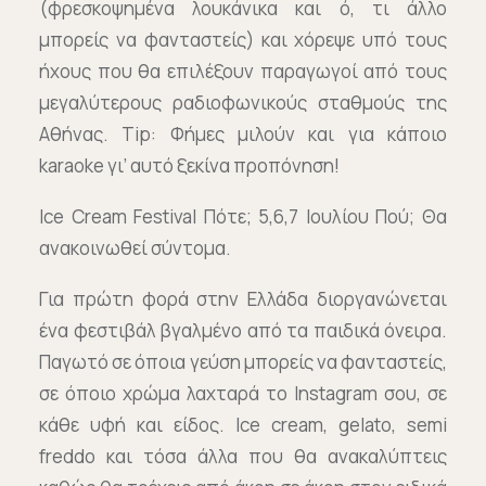
(φρεσκοψημένα λουκάνικα και ό, τι άλλο
μπορείς να φανταστείς) και χόρεψε υπό τους
ήχους που θα επιλέξουν παραγωγοί από τους
μεγαλύτερους ραδιοφωνικούς σταθμούς της
Αθήνας. Tip: Φήμες μιλούν και για κάποιο
karaoke γι’ αυτό ξεκίνα προπόνηση!
Ice Cream Festival Πότε; 5,6,7 Ιουλίου Πού; Θα
ανακοινωθεί σύντομα.
Για πρώτη φορά στην Ελλάδα διοργανώνεται
ένα φεστιβάλ βγαλμένο από τα παιδικά όνειρα.
Παγωτό σε όποια γεύση μπορείς να φανταστείς,
σε όποιο χρώμα λαχταρά το Instagram σου, σε
κάθε υφή και είδος. Ice cream, gelato, semi
freddo και τόσα άλλα που θα ανακαλύπτεις