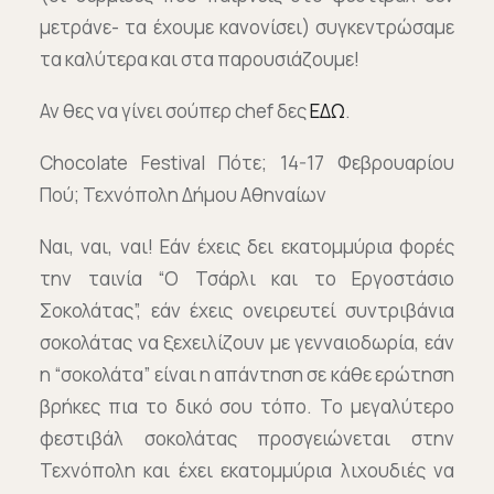
μετράνε- τα έχουμε κανονίσει) συγκεντρώσαμε
τα καλύτερα και στα παρουσιάζουμε!
Αν θες να γίνει σούπερ chef δες
ΕΔΩ
.
Chocolate Festival Πότε; 14-17 Φεβρουαρίου
Πού; Τεχνόπολη Δήμου Αθηναίων
Ναι, ναι, ναι! Εάν έχεις δει εκατομμύρια φορές
την ταινία “Ο Τσάρλι και το Εργοστάσιο
Σοκολάτας”, εάν έχεις ονειρευτεί συντριβάνια
σοκολάτας να ξεχειλίζουν με γενναιοδωρία, εάν
η “σοκολάτα” είναι η απάντηση σε κάθε ερώτηση
βρήκες πια το δικό σου τόπο. Το μεγαλύτερο
φεστιβάλ σοκολάτας προσγειώνεται στην
Τεχνόπολη και έχει εκατομμύρια λιχουδιές να