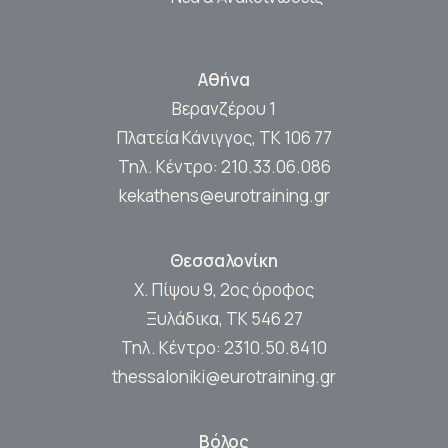
Αθήνα
Βερανζέρου 1
Πλατεία Κάνιγγος, ΤΚ 106 77
Τηλ. Κέντρο:
210.33.06.086
kekathens@eurotraining.gr
Θεσσαλονίκη
Χ. Πίψου 9, 2ος όροφος
Ξυλάδικα, ΤΚ 546 27
Τηλ. Κέντρο:
2310.50.8410
thessaloniki@eurotraining.gr
Βόλος