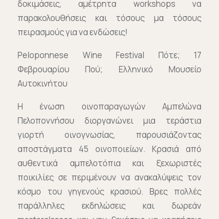
δοκιμάσεις, αμέτρητα workshops να
παρακολουθήσεις και τόσους μα τόσους
πειρασμούς για να ενδώσεις!
Peloponnese Wine Festival Πότε; 17
Φεβρουαρίου Πού; Ελληνικό Μουσείο
Αυτοκινήτου
Η ένωση οινοπαραγωγών Αμπελώνα
Πελοποννήσου διοργανώνει μια τεράστια
γιορτή οινογνωσίας, παρουσιάζοντας
αποστάγματα 45 οινοποιείων. Κρασιά από
αυθεντικά αμπελοτόπια και ξεχωριστές
ποικιλίες σε περιμένουν να ανακαλύψεις τον
κόσμο του γηγενούς κρασιού. Βρες πολλές
παράλληλες εκδηλώσεις και δωρεάν