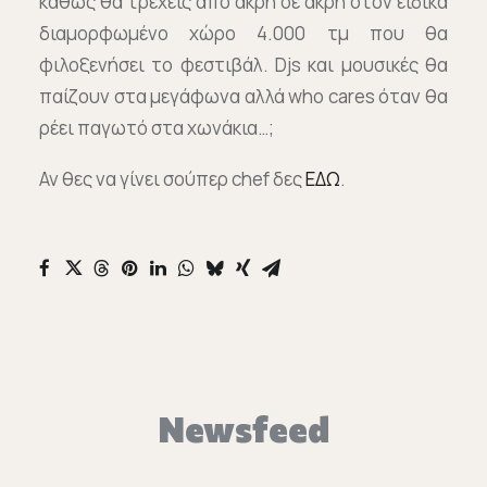
καθώς θα τρέχεις από άκρη σε άκρη στον ειδικά
διαμορφωμένο χώρο 4.000 τμ που θα
φιλοξενήσει το φεστιβάλ. Djs και μουσικές θα
παίζουν στα μεγάφωνα αλλά who cares όταν θα
ρέει παγωτό στα χωνάκια…;
Αν θες να γίνει σούπερ chef δες
ΕΔΩ
.
Newsfeed