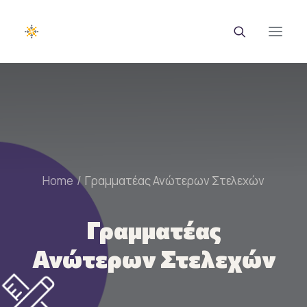
EUROTRAINING
ΣΑΕΚ
Σεμινάρια
Home
Γραμματέας Ανώτερων Στελεχών
Ευρωπαϊκά Προγράμματα
Γραμματέας
Εθνικά Προγράμματα
Ανώτερων Στελεχών
Voucher
Νέα & Ανακοινώσεις