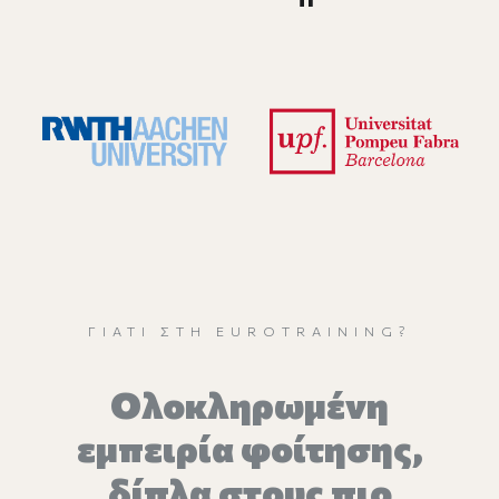
ΓΙΑΤΊ ΣΤΗ EUROTRAINING?
Oλοκληρωμένη
εμπειρία φοίτησης,
δίπλα στους πιο