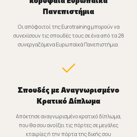
κορυφαία Ευρωπαϊκά
Πανεπιστήμια
Οι απόφοιτοί της Eurotraining μπορούν να
συνεχίσουν τις σπουδές τους σε ένα από τα 28
συνεργαζόμενα Ευρωπαϊκά Πανεπιστήμια.
Σπουδές με Αναγνωρισμένο
Κρατικό Δίπλωμα
Απόκτησε αναγνωρισμένο κρατικό δίπλωμα,
που θα σου ανοίξει τις πόρτες σε μεγάλες
εταιρίες ή την πόρτα της δικής σου