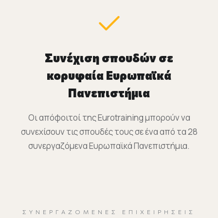
Συνέχιση σπουδών σε
κορυφαία Ευρωπαϊκά
Πανεπιστήμια
Οι απόφοιτοί της Eurotraining μπορούν να
συνεχίσουν τις σπουδές τους σε ένα από τα 28
συνεργαζόμενα Ευρωπαϊκά Πανεπιστήμια.
ΣΥΝΕΡΓΑΖΌΜΕΝΕΣ ΕΠΙΧΕΙΡΉΣΕΙΣ