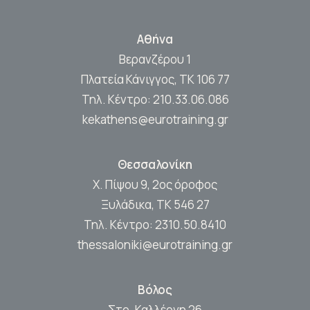
Αθήνα
Βερανζέρου 1
Πλατεία Κάνιγγος, ΤΚ 106 77
Τηλ. Κέντρο:
210.33.06.086
kekathens@eurotraining.gr
Θεσσαλονίκη
Χ. Πίψου 9, 2ος όροφος
Ξυλάδικα, ΤΚ 546 27
Τηλ. Κέντρο:
2310.50.8410
thessaloniki@eurotraining.gr
Βόλος
Στρ. Καλλέργη 26