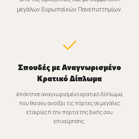
μεγάλων Ευρωπαϊκών Πανεπιστημίων.
Σπουδές με Αναγνωρισμένο
Κρατικό Δίπλωμα
Απόκτησε αναγνωρισμένο κρατικό δίπλωμα,
που θα σου ανοίξει τις πόρτες σε μεγάλες
εταιρίες ή την πόρτα της δικής σου
επιχείρησης.