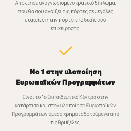
Απόκτησε αναγνωρισμένο κρατικό δίπλωμα,
που θα σου ανοίξει τις πόρτες σε μεγάλες
εταιρίες ή την πόρτα της δικής σου
επιχείρησης.
Νο 1 στην υλοποίηση
Ευρωπαϊκών Προγραμμάτων
Είναι το 1o Εκπαιδευτικό Κέντρο στην
κατάρτιση και στην υλοποίηση Ευρωπαϊκών
Προγραμμάτων άμεσα χρηματοδοτούμενα από
τις Βρυξέλες.