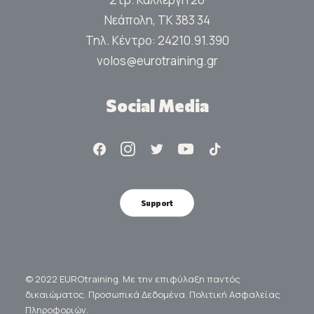
Νεάπολη, ΤΚ 383 34
Τηλ. Κέντρο:
24210.91.390
volos@eurotraining.gr
Social Media
Support
© 2022 EUROtraining. Με την επιφύλαξη παντός
δικαιώματος.
Προσωπικά Δεδομένα.
Πολιτική Ασφαλείας
Πληροφοριών.