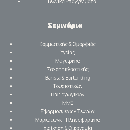
Τεχνικά Επαγγέλματα
Σεμινάρια
Κομμωτικής & Ομορφιάς
Υγείας
Μαγειρκής
Ζαχαροπλαστικής
Barista & Bartending
Τουριστικών
Παιδαγωγικών
ΜΜΕ
Εφαρμοσμένων Τεχνών
Μάρκετινγκ – Πληροφορικής
Διοίκηση & Οικονομία