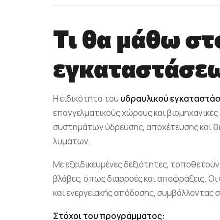
Τι θα μάθω στ
εγκαταστάσεω
Η ειδικότητα του
υδραυλικού εγκαταστά
επαγγελματικούς χώρους και βιομηχανικές
συστημάτων ύδρευσης, αποχέτευσης και θέ
λυμάτων.
Με εξειδικευμένες δεξιότητες, τοποθετούν
βλάβες, όπως διαρροές και αποφράξεις. Ο
και ενεργειακής απόδοσης, συμβάλλοντας 
Στόχοι του προγράμματος: