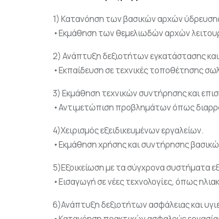
1) Κατανόηση των βασικών αρχών ύδρευσης
•Εκμάθηση των θεμελιωδών αρχών λειτουρ
2) Ανάπτυξη δεξιοτήτων εγκατάστασης κα
•Εκπαίδευση σε τεχνικές τοποθέτησης σω
3) Εκμάθηση τεχνικών συντήρησης και επισ
•Αντιμετώπιση προβλημάτων όπως διαρροέ
4)Χειρισμός εξειδικευμένων εργαλείων.
•Εκμάθηση χρήσης και συντήρησης βασικών
5)Εξοικείωση με τα σύγχρονα συστήματα εξ
•Εισαγωγή σε νέες τεχνολογίες, όπως ηλι
6)Ανάπτυξη δεξιοτήτων ασφάλειας και υγιε
•Κατανόηση πρακτικών ασφαλούς εργασία