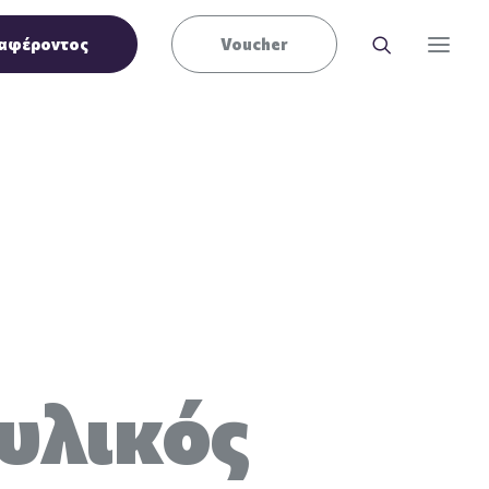
αφέροντος
Voucher
υλικός