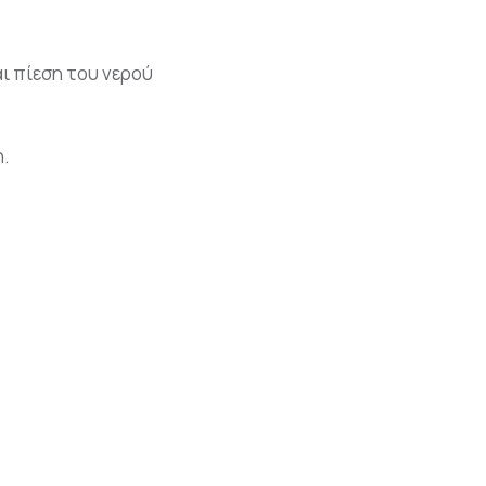
ι πίεση του νερού
η.