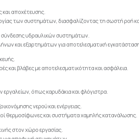
 και αποχέτευσης.
γίας των συστημάτων, διασφαλίζοντας τη σωστή ροή κα
ι σύνδεσης υδραυλικών συστημάτων.
λήνων και εξαρτημάτων για αποτελεσματική εγκατάστασ
κευής.
ς και βλάβες με αποτελεσματικότητα και ασφάλεια.
 εργαλείων, όπως καρυδάκια και φλόγιστρα.
οικονόμησης νερού και ενέργειας.
ακοί θερμοσίφωνες και συστήματα χαμηλής κατανάλωσης.
ινής στον χώρο εργασίας.
ς για αποφυγή ατυχημάτων.