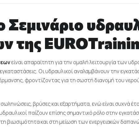
ο Σεμινάριο υδραυ
ν της EUROTrainin
σεων
είναι απαραίτητη για την ομαλή λειτουργία των υδρ
 εγκαταστάσεις. Οι υδραυλικοί αναλαμβάνουν την εγκατά
ρμανσης, φροντίζοντας για τη σωστή διανομή του νερο
 σωληνώσεις, βρύσες και εξαρτήματα, ενώ είναι συχνά έτ
ι υδραυλικοί παίζουν επίσης σημαντικό ρόλο στην εγκα
στη βιωσιμότητα και στη μείωση των ενεργειακών δαπαν