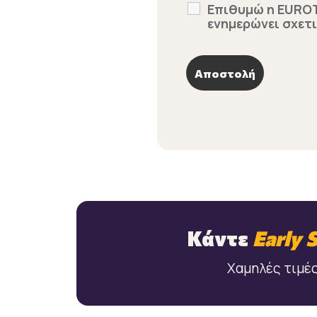
Επιθυμώ η EUROTr
ενημερώνει σχετ
Κάντε
Early 
Χαμηλές τιμές