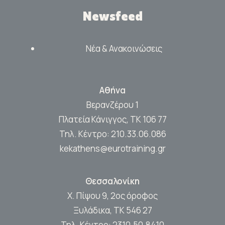
Newsfeed
Νέα & Ανακοινώσεις
Αθήνα
Βερανζέρου 1
Πλατεία Κάνιγγος, ΤΚ 106 77
Τηλ. Κέντρο:
210.33.06.086
kekathens@eurotraining.gr
Θεσσαλονίκη
Χ. Πίψου 9, 2ος όροφος
Ξυλάδικα, ΤΚ 546 27
Τηλ. Κέντρο:
2310.50.8410