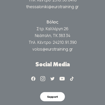
thessaloniki@eurotraining.gr
Βόλος
Στρ. Καλλέργη 26
Νεάπολη, ΤΚ 383 34
Τηλ. Κέντρο:
24210.91.390
volos@eurotraining.gr
Social Media
Support