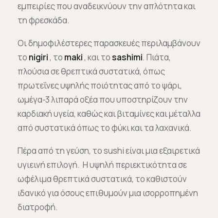
εμπειρίες που αναδεικνύουν την απλότητα και
τη φρεσκάδα.
Οι δημοφιλέστερες παρασκευές περιλαμβάνουν
το
nigiri
, το
maki
, και το
sashimi
. Πιάτα,
πλούσια σε θρεπτικά συστατικά, όπως
πρωτεΐνες υψηλής ποιότητας από το ψάρι,
ωμέγα-3 λιπαρά οξέα που υποστηρίζουν την
καρδιακή υγεία, καθώς και βιταμίνες και μέταλλα
από συστατικά όπως το φύκι και τα λαχανικά.
Πέρα από τη γεύση, το sushi είναι μια εξαιρετικά
υγιεινή επιλογή. Η υψηλή περιεκτικότητα σε
ωφέλιμα θρεπτικά συστατικά, το καθιστούν
ιδανικό για όσους επιθυμούν μια ισορροπημένη
διατροφή.