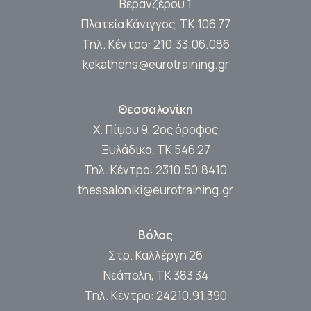
Βερανζέρου 1
Πλατεία Κάνιγγος, ΤΚ 106 77
Τηλ. Κέντρο:
210.33.06.086
kekathens@eurotraining.gr
Θεσσαλονίκη
Χ. Πίψου 9, 2ος όροφος
Ξυλάδικα, ΤΚ 546 27
Τηλ. Κέντρο:
2310.50.8410
thessaloniki@eurotraining.gr
Βόλος
Στρ. Καλλέργη 26
Νεάπολη, ΤΚ 383 34
Τηλ. Κέντρο:
24210.91.390