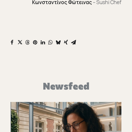
Κωνσταντίνος Φώτεινας
– Sushi Chef
Newsfeed