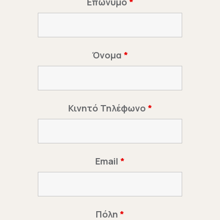
Επώνυμο
*
Όνομα
*
Κινητό Τηλέφωνο
*
Email
*
Πόλη
*