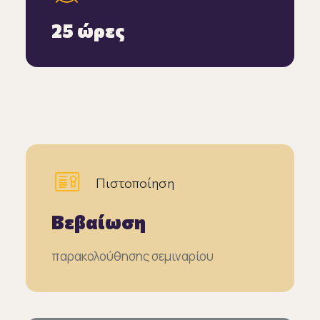
25 ώρες
Πιστοποίηση
Βεβαίωση
παρακολούθησης σεμιναρίου