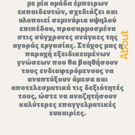
με μία ομάδα έμπειρων
εκπαιδευτών, σχεδιάζει και
υλοποιεί σεμινάρια υψηλού
επιπέδου, προσαρμοσμένα
About
στις σύγχρονες ανάγκες της
αγοράς εργασίας. Στόχος μας η
παροχή εξειδικευμένων
γνώσεων που θα βοηθήσουν
τους ενδιαφερόμενους να
αναπτύξουν άμεσα και
αποτελεσματικά τις δεξιότητές
τους, ώστε να αναζητήσουν
καλύτερες επαγγελματικές
ευκαιρίες.