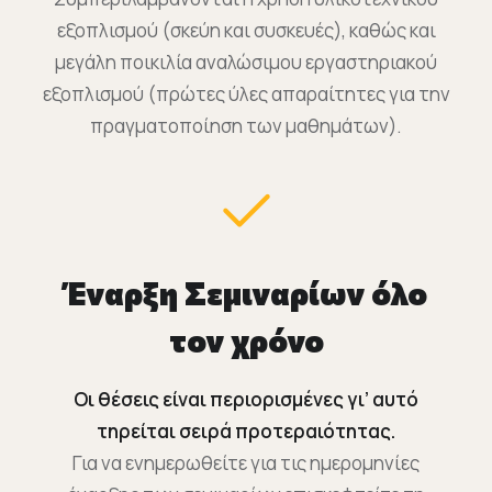
εξοπλισμού (σκεύη και συσκευές), καθώς και
μεγάλη ποικιλία αναλώσιμου εργαστηριακού
εξοπλισμού (πρώτες ύλες απαραίτητες για την
πραγματοποίηση των μαθημάτων).
Έναρξη Σεμιναρίων όλο
τον χρόνο
Οι θέσεις είναι περιορισμένες γι’ αυτό
τηρείται σειρά προτεραιότητας.
Για να ενημερωθείτε για τις ημερομηνίες