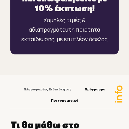
10% έκπτωση!
Χαμηλές τιμές &
αδιαπραγμάτευτη ποιότητα
εκπαίδευσης, με επιπλέον όφελος
info
Πληροφορίες Ειδικότητας
Πρόγραμμα
Πιστοποιητικό
Τι θα μάθω στο