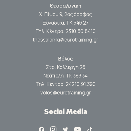
Θεσσαλονίκη
Χ. Πίψου 9, 2ος όροφος
Ξυλάδικα, ΤΚ 546 27
Τηλ. Κέντρο:
2310.50.8410
thessaloniki@eurotraining.gr
Βόλος
Στρ. Καλλέργη 26
Νεάπολη, ΤΚ 383 34
Τηλ. Κέντρο:
24210.91.390
volos@eurotraining.gr
Social Media