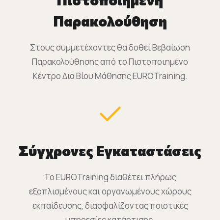
Παρακολούθηση
Στους συμμετέχοντες θα δοθεί Βεβαίωση
Παρακολούθησης από το Πιστοποιημένο
Κέντρο Δια Βίου Μάθησης EUROTraining.
Σύγχρονες Εγκαταστάσεις
Το EUROTraining διαθέτει πλήρως
εξοπλισμένους και οργανωμένους χώρους
εκπαίδευσης, διασφαλίζοντας ποιοτικές
υπηρεσίες κατάρτισης.