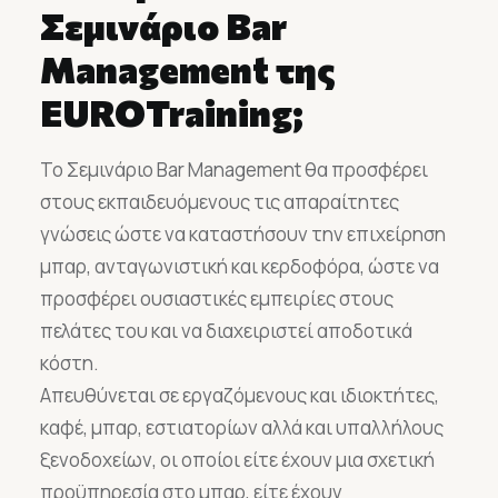
Σεμινάριο Bar
Management της
EUROTraining;
Το Σεμινάριο Bar Management θα προσφέρει
στους εκπαιδευόμενους τις απαραίτητες
γνώσεις ώστε να καταστήσουν την επιχείρηση
μπαρ, ανταγωνιστική και κερδοφόρα, ώστε να
προσφέρει ουσιαστικές εμπειρίες στους
πελάτες του και να διαχειριστεί αποδοτικά
κόστη.
Απευθύνεται σε εργαζόμενους και ιδιοκτήτες,
καφέ, μπαρ, εστιατορίων αλλά και υπαλλήλους
ξενοδοχείων, οι οποίοι είτε έχουν μια σχετική
προϋπηρεσία στο μπαρ, είτε έχουν