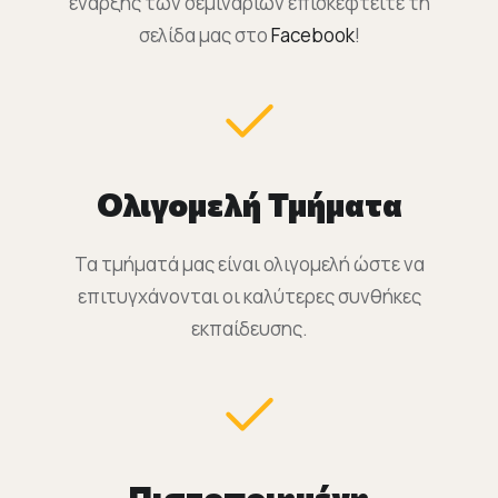
έναρξης των σεμιναρίων επισκεφτείτε τη
σελίδα μας στο
Facebook
!
Ολιγομελή Τμήματα
Τα τμήματά μας είναι ολιγομελή ώστε να
επιτυγχάνονται οι καλύτερες συνθήκες
εκπαίδευσης.
Πιστοποιημένη