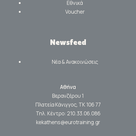
Εθνικά
Voucher
Newsfeed
Νέα & Ανακοινώσεις
Αθήνα
Βερανζέρου 1
Πλατεία Κάνιγγος, ΤΚ 106 77
Τηλ. Κέντρο:
210.33.06.086
kekathens@eurotraining.gr