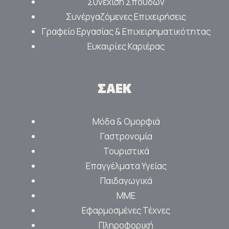
Συνέχιση Σπουδών
Συνέργαζόμενες Επιχειρήσεις
Γραφείο Εργασίας & Επιχειρηματικότητας
Ευκαιρίες Καριέρας
ΣΑΕΚ
Μόδα & Ομορφιά
Γαστρονομία
Τουριστικά
Επαγγέλματα Υγείας
Παιδαγωγικά
ΜΜΕ
Εφαρμοσμένες Τέχνες
Πληροφορική