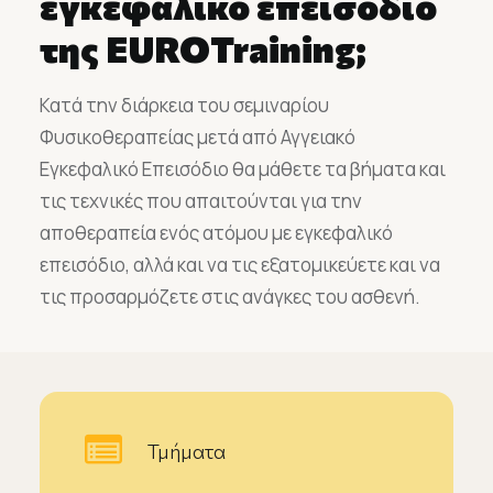
εγκεφαλικό επεισόδιο
της EUROTraining;
Κατά την διάρκεια του σεμιναρίου
Φυσικοθεραπείας μετά από Αγγειακό
Εγκεφαλικό Επεισόδιο θα μάθετε τα βήματα και
τις τεχνικές που απαιτούνται για την
αποθεραπεία ενός ατόμου με εγκεφαλικό
επεισόδιο, αλλά και να τις εξατομικεύετε και να
τις προσαρμόζετε στις ανάγκες του ασθενή.
Τμήματα