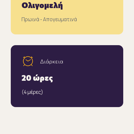
Ολιγομελή
Πρωινά - Απογευματινά
Διάρκεια
20 ώρες
(4 μέρες)