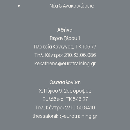
Νέα & Ανακοινώσεις
Αθήνα
Βερανζέρου 1
Πλατεία Κάνιγγος, ΤΚ 106 77
Τηλ. Κέντρο:
210.33.06.086
kekathens@eurotraining.gr
Θεσσαλονίκη
Χ. Πίψου 9, 2ος όροφος
Ξυλάδικα, ΤΚ 546 27
Τηλ. Κέντρο:
2310.50.8410
thessaloniki@eurotraining.gr