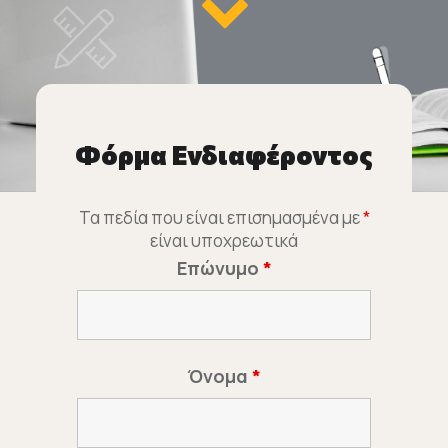
Φόρμα Ενδιαφέροντος
Τα πεδία που είναι επισημασμένα με
*
είναι υποχρεωτικά
Επώνυμο
*
Όνομα
*