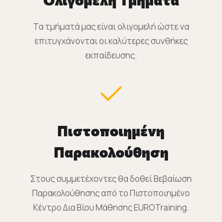
Τα τμήματά μας είναι ολιγομελή ώστε να
επιτυγχάνονται οι καλύτερες συνθήκες
εκπαίδευσης.
Πιστοποιημένη
Παρακολούθηση
Στους συμμετέχοντες θα δοθεί Βεβαίωση
Παρακολούθησης από το Πιστοποιημένο
Κέντρο Δια Βίου Μάθησης EUROTraining.