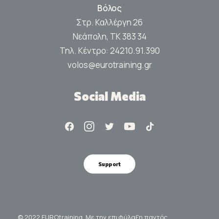
Βόλος
Στρ. Καλλέργη 26
Νεάπολη, ΤΚ 383 34
Τηλ. Κέντρο:
24210.91.390
volos@eurotraining.gr
Social Media
Support
© 2022 EUROtraining. Με την επιφύλαξη παντός