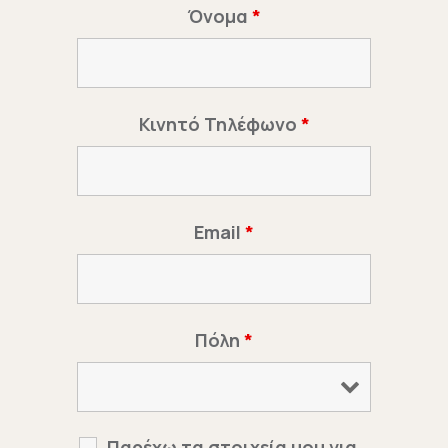
Όνομα
*
Κινητό Τηλέφωνο
*
Email
*
Πόλη
*
Παρέχω τα στοιχεία μου για