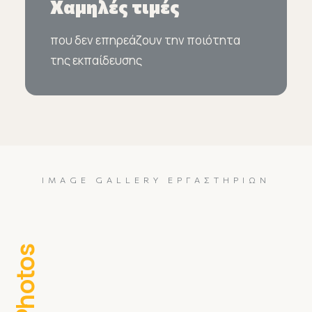
Χαμηλές τιμές
που δεν επηρεάζουν την ποιότητα
της εκπαίδευσης
IMAGE GALLERY ΕΡΓΑΣΤΗΡΊΩΝ
Photos