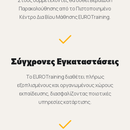
Στους συμμετέχοντες θα δοθεί Βεβαίωση
Παρακολούθησης από το Πιστοποιημένο
Κέντρο Δια Βίου Μάθησης EUROTraining.
Σύγχρονες Εγκαταστάσεις
Το EUROTraining διαθέτει πλήρως
εξοπλισμένους και οργανωμένους χώρους
εκπαίδευσης, διασφαλίζοντας ποιοτικές
υπηρεσίες κατάρτισης.