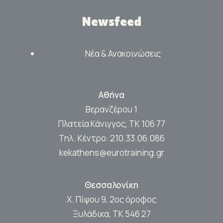
Newsfeed
Νέα & Ανακοινώσεις
Αθήνα
Βερανζέρου 1
Πλατεία Κάνιγγος, ΤΚ 106 77
Τηλ. Κέντρο:
210.33.06.086
kekathens@eurotraining.gr
Θεσσαλονίκη
Χ. Πίψου 9, 2ος όροφος
Ξυλάδικα, ΤΚ 546 27