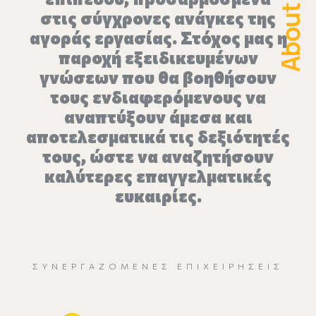
About
στις σύγχρονες ανάγκες της
αγοράς εργασίας. Στόχος μας η
παροχή εξειδικευμένων
γνώσεων που θα βοηθήσουν
τους ενδιαφερόμενους να
αναπτύξουν άμεσα και
αποτελεσματικά τις δεξιότητές
τους, ώστε να αναζητήσουν
καλύτερες επαγγελματικές
ευκαιρίες.
ΣΥΝΕΡΓΑΖΌΜΕΝΕΣ ΕΠΙΧΕΙΡΉΣΕΙΣ