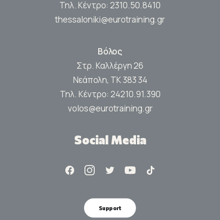
Τηλ. Κέντρο:
2310.50.8410
thessaloniki@eurotraining.gr
Βόλος
Στρ. Καλλέργη 26
Νεάπολη, ΤΚ 383 34
Τηλ. Κέντρο:
24210.91.390
volos@eurotraining.gr
Social Media
Support