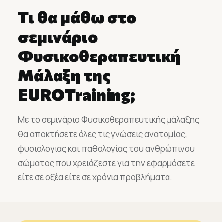
Τι θα μάθω στο
σεμινάριο
Φυσικοθεραπευτική
Μάλαξη της
EUROTraining;
Με το σεμινάριο Φυσικοθεραπευτικής μάλαξης
θα αποκτήσετε όλες τις γνώσεις ανατομίας,
φυσιολογίας και παθολογίας του ανθρώπινου
σώματος που χρειάζεστε για την εφαρμόσετε
είτε σε οξέα είτε σε χρόνια προβλήματα.