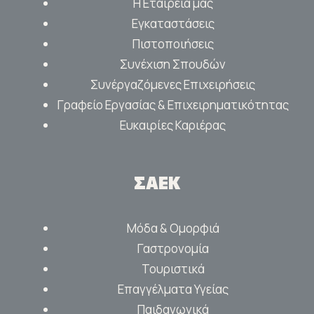
Η Εταιρεία μας
Εγκαταστάσεις
Πιστοποιήσεις
Συνέχιση Σπουδών
Συνέργαζόμενες Επιχειρήσεις
Γραφείο Εργασίας & Επιχειρηματικότητας
Ευκαιρίες Καριέρας
ΣΑΕΚ
Μόδα & Ομορφιά
Γαστρονομία
Τουριστικά
Επαγγέλματα Υγείας
Παιδαγωγικά