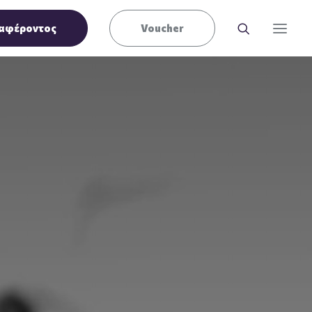
αφέροντος
Voucher