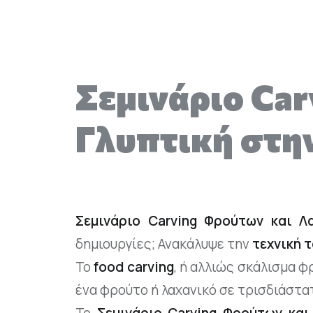
Σεμινάριο Ca
Γλυπτική στην
Σεμινάριο Carving Φρούτων και Λ
δημιουργίες; Ανακάλυψε την
τεχνική τ
Το
food carving
, ή αλλιώς σκάλισμα φρ
ένα φρούτο ή λαχανικό σε τρισδιάστα