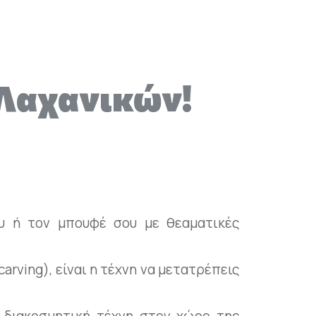
 Λαχανικών!
ου ή τον μπουφέ σου με θεαματικές
carving), είναι η τέχνη να μετατρέπεις