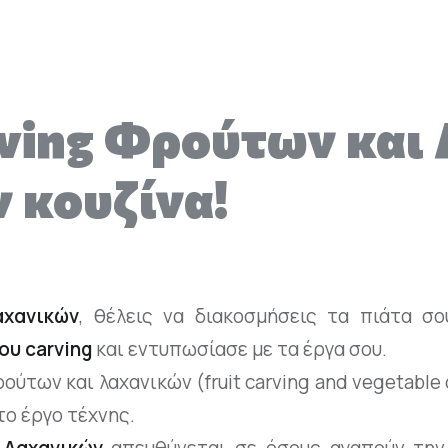
rving Φρούτων και
 κουζίνα!
αχανικών
, θέλεις να διακοσμήσεις τα πιάτα σ
ου carving
και εντυπωσίασε με τα έργα σου.
ούτων και λαχανικών (fruit carving and vegetable 
το έργο τέχνης.