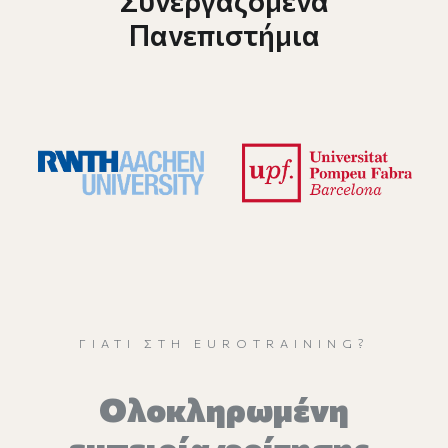
Συνεργαζόμενα
Πανεπιστήμια
ΓΙΑΤΊ ΣΤΗ EUROTRAINING?
Oλοκληρωμένη
εμπειρία φοίτησης,