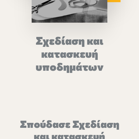
Επικοινωνία
Ευκαιρίες Καριέρας
Σχεδίαση και
e-mathisi
κατασκευή
υποδημάτων
Φόρμα Ενδιαφέροντος
Voucher
Σπούδασε Σχεδίαση
και κατασκευή