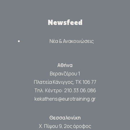
Newsfeed
Νέα & Ανακοινώσεις
Αθήνα
Βερανζέρου 1
Πλατεία Κάνιγγος, ΤΚ 106 77
Τηλ. Κέντρο:
210.33.06.086
kekathens@eurotraining.gr
Θεσσαλονίκη
Χ. Πίψου 9, 2ος όροφος