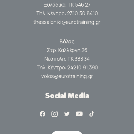
Ξυλάδικα, ΤΚ 546 27
Τηλ. Κέντρο:
2310.50.8410
thessaloniki@eurotraining.gr
Βόλος
Στρ. Καλλέργη 26
Νεάπολη, ΤΚ 383 34
Τηλ. Κέντρο:
24210.91.390
volos@eurotraining.gr
Social Media