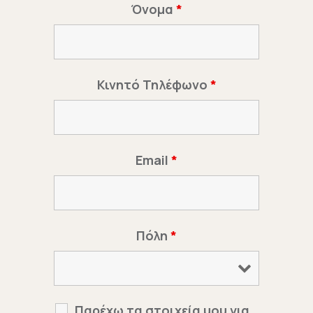
Όνομα
*
Κινητό Τηλέφωνο
*
Email
*
Πόλη
*
Παρέχω τα στοιχεία μου για