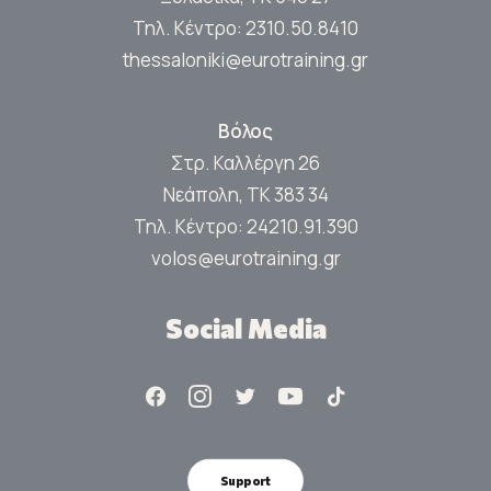
Τηλ. Κέντρο:
2310.50.8410
thessaloniki@eurotraining.gr
Βόλος
Στρ. Καλλέργη 26
Νεάπολη, ΤΚ 383 34
Τηλ. Κέντρο:
24210.91.390
volos@eurotraining.gr
Social Media
Support