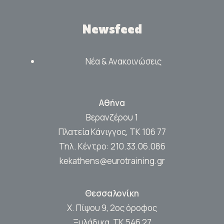
Newsfeed
Νέα & Ανακοινώσεις
Αθήνα
Βερανζέρου 1
Πλατεία Κάνιγγος, ΤΚ 106 77
Τηλ. Κέντρο:
210.33.06.086
kekathens@eurotraining.gr
Θεσσαλονίκη
Χ. Πίψου 9, 2ος όροφος
Ξυλάδικα, ΤΚ 546 27