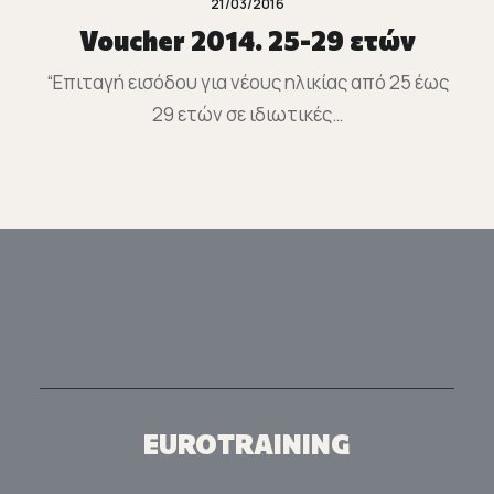
21/03/2016
Voucher 2014. 25-29 ετών
“Επιταγή εισόδου για νέους ηλικίας από 25 έως
29 ετών σε ιδιωτικές…
EUROTRAINING