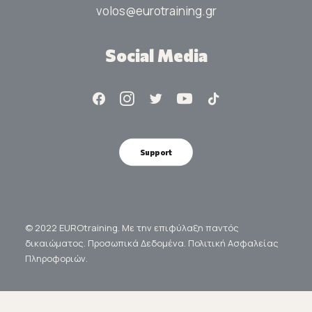
volos@eurotraining.gr
Social Media
Support
© 2022 EUROtraining. Με την επιφύλαξη παντός
δικαιώματος.
Προσωπικά Δεδομένα.
Πολιτική Ασφαλείας
Πληροφοριών.