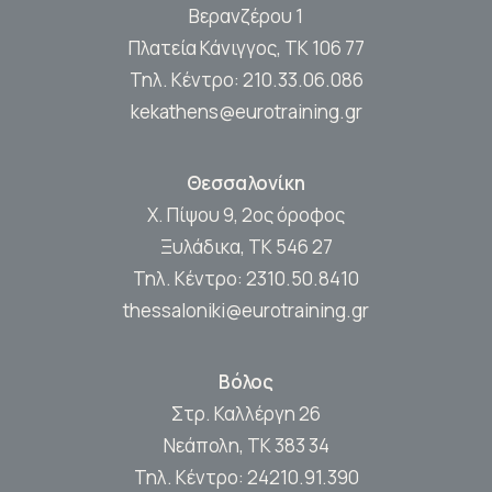
Βερανζέρου 1
Πλατεία Κάνιγγος, ΤΚ 106 77
Τηλ. Κέντρο:
210.33.06.086
kekathens@eurotraining.gr
Θεσσαλονίκη
Χ. Πίψου 9, 2ος όροφος
Ξυλάδικα, ΤΚ 546 27
Τηλ. Κέντρο:
2310.50.8410
thessaloniki@eurotraining.gr
Βόλος
Στρ. Καλλέργη 26
Νεάπολη, ΤΚ 383 34
Τηλ. Κέντρο:
24210.91.390