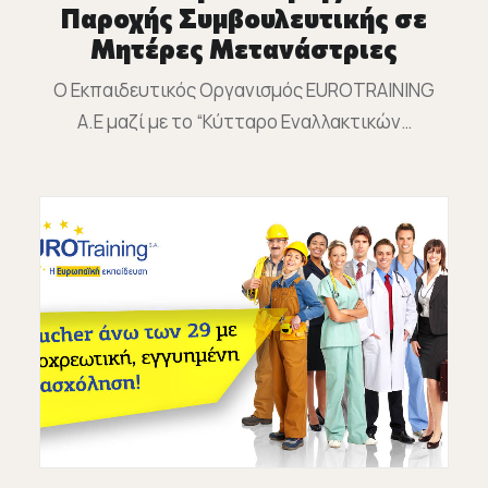
Παροχής Συμβουλευτικής σε
Μητέρες Μετανάστριες
Ο Εκπαιδευτικός Οργανισμός EUROTRAINING
A.E μαζί με το “Κύτταρο Εναλλακτικών…