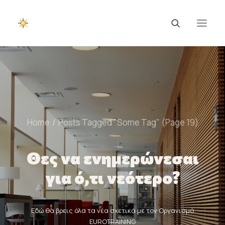
EUROTRAINING
ΣΑΕΚ
Home
Posts Tagged "Some Tag"
(
Page 19
)
Σεμινάρια
Ευρωπαϊκά Προγράμματα
Θες να ενημερώνεσαι
Εθνικά Προγράμματα
για ό,τι νεότερο?
Voucher
Νέα & Ανακοινώσεις
Εδώ θα βρεις όλα τα νέα σχετικά με τον Οργανισμό
EUROTRAINING