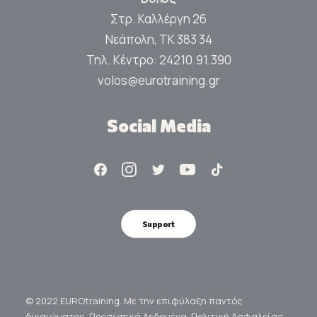
Στρ. Καλλέργη 26
Νεάπολη, ΤΚ 383 34
Τηλ. Κέντρο:
24210.91.390
volos@eurotraining.gr
Social Media
Support
© 2022 EUROtraining. Με την επιφύλαξη παντός
δικαιώματος.
Προσωπικά Δεδομένα.
Πολιτική Ασφαλείας