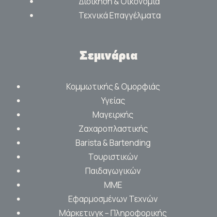
Διοίκηση & Οικονομία
Τεχνικά Επαγγέλματα
Σεμινάρια
Κομμωτικής & Ομορφιάς
Υγείας
Μαγειρκής
Ζαχαροπλαστικής
Barista & Bartending
Τουριστικών
Παιδαγωγικών
ΜΜΕ
Εφαρμοσμένων Τεχνών
Μάρκετινγκ – Πληροφορικής