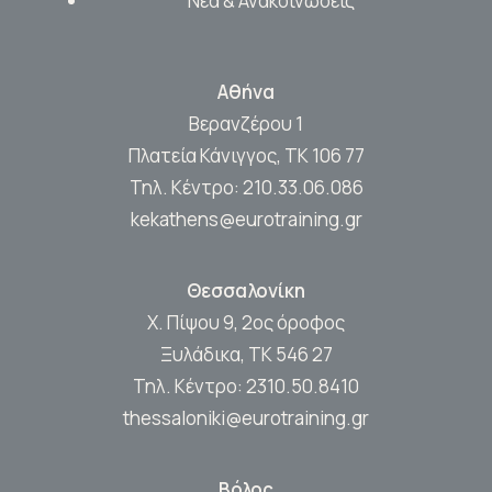
Νέα & Ανακοινώσεις
Αθήνα
Βερανζέρου 1
Πλατεία Κάνιγγος, ΤΚ 106 77
Τηλ. Κέντρο:
210.33.06.086
kekathens@eurotraining.gr
Θεσσαλονίκη
Χ. Πίψου 9, 2ος όροφος
Ξυλάδικα, ΤΚ 546 27
Τηλ. Κέντρο:
2310.50.8410
thessaloniki@eurotraining.gr
Βόλος