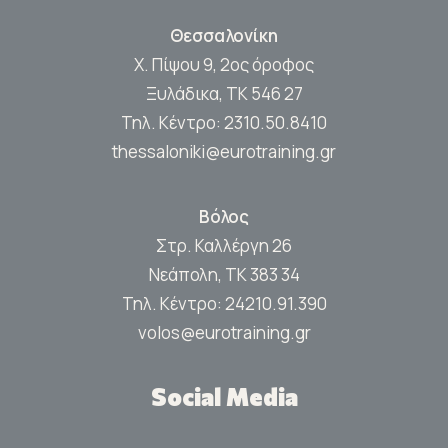
Θεσσαλονίκη
Χ. Πίψου 9, 2ος όροφος
Ξυλάδικα, ΤΚ 546 27
Τηλ. Κέντρο:
2310.50.8410
thessaloniki@eurotraining.gr
Βόλος
Στρ. Καλλέργη 26
Νεάπολη, ΤΚ 383 34
Τηλ. Κέντρο:
24210.91.390
volos@eurotraining.gr
Social Media