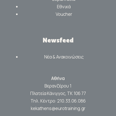
Εθνικά
Voucher
Newsfeed
Νέα & Ανακοινώσεις
Αθήνα
Βερανζέρου 1
Πλατεία Κάνιγγος, ΤΚ 106 77
Τηλ. Κέντρο:
210.33.06.086
kekathens@eurotraining.gr