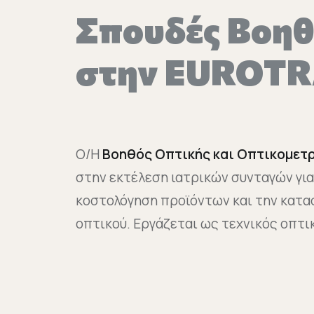
Σπουδές Βοηθ
στην EUROTR
Ο/Η
Βοηθός Οπτικής και Οπτικομετ
στην εκτέλεση ιατρικών συνταγών για
κοστολόγηση προϊόντων και την κατασ
οπτικού. Εργάζεται ως τεχνικός οπτι