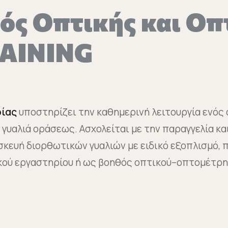
ός Οπτικής και Οπ
AINING
ρίας
υποστηρίζει την καθημερινή λειτουργία ενός
 γυαλιά οράσεως. Ασχολείται με την παραγγελία κα
κευή διορθωτικών γυαλιών με ειδικό εξοπλισμό, 
κού εργαστηρίου ή ως βοηθός οπτικού–οπτομέτρη 