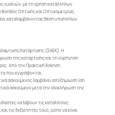
ς γυαλιών, με τη χρήση κατάλληλων
 Βοηθός Οπτικής και Οπτικομετρίας,
μέα, καταλαμβάνοντας θέση υπαλλήλου
ελαμτικής Κατάρτισης (ΣΑΕΚ). Η
ρωση της κατάρτισης και τη χορήγηση
ώρες. Από την Πρακτική Άσκηση
ητα που εγγράφονται.
κτικά ασκούμενος λαμβάνει αποζημίωση ίση
κτικά ασκούμενο μετά την ολοκλήρωση της
υδαστές να λάβουν τις κατάλληλες
αι τις δεξιότητές τους, ώστε να είναι