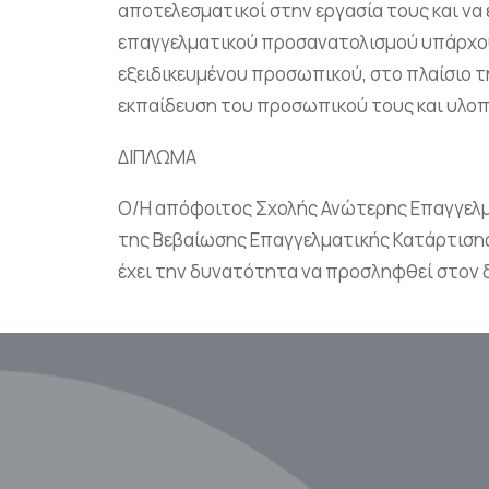
αποτελεσματικοί στην εργασία τους και να
επαγγελματικού προσανατολισμού υπάρχουν
εξειδικευμένου προσωπικού, στο πλαίσιο τ
εκπαίδευση του προσωπικού τους και υλοπ
ΔΙΠΛΩΜΑ
Ο/Η απόφοιτος Σχολής Ανώτερης Επαγγελματ
της Βεβαίωσης Επαγγελματικής Κατάρτισης
έχει την δυνατότητα να προσληφθεί στον 