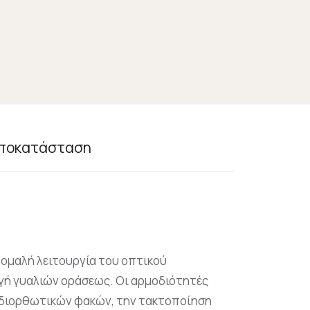
Αποκατάσταση
ν ομαλή λειτουργία του οπτικού
αγή γυαλιών οράσεως. Οι αρμοδιότητές
 διορθωτικών φακών, την τακτοποίηση