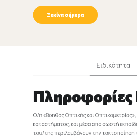
Ξεκίνα σήμερα
Ειδικότητα
Πληροφορίες 
Ο/η «Βοηθός Οπτικής και Οπτικομετρίας», 
καταστήματος, και μέσα από σωστή εκπαίδε
του/της περιλαμβάνουν την τακτοποίηση 