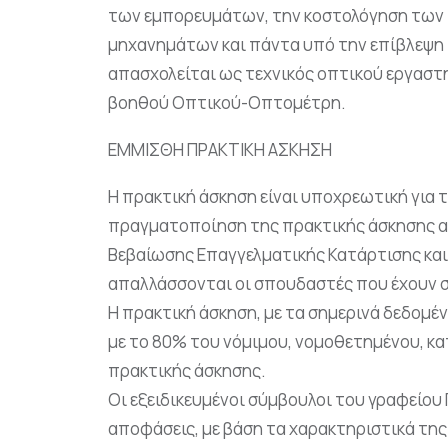
των εμπορευμάτων, την κοστολόγηση των π
μηχανημάτων και πάντα υπό την επίβλεψη 
απασχολείται ως τεχνικός οπτικού εργαστ
βοηθού Οπτικού-Οπτομέτρη.
ΕΜΜΙΣΘΗ ΠΡΑΚΤΙΚΗ ΑΣΚΗΣΗ
Η πρακτική άσκηση είναι υποχρεωτική για
πραγματοποίηση της πρακτικής άσκησης α
Βεβαίωσης Επαγγελματικής Κατάρτισης και η
απαλλάσσονται οι σπουδαστές που έχουν σ
Η πρακτική άσκηση, με τα σημερινά δεδομέ
με το 80% του νόμιμου, νομοθετημένου, κ
πρακτικής άσκησης.
Οι εξειδικευμένοι σύμβουλοι του γραφείου
αποφάσεις, με βάση τα χαρακτηριστικά της 