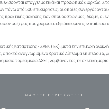
 εξελίσσονται επαγγελματικά και προσωπικά διαρκώς. Στ
 πάνω από 500 επιχειρήσεις, οι οποίες συνεργάζονται 
ης πρακτικής άσκησης των σπουδαστών μας. Ακόμη, οι εν
οιούν μαζί μας προγράμματα εξειδικευμένης εκπαίδευση
ικής Κατάρτισης - ΣΑΕΚ (ΙΕΚ), μετά την επιτυχή ολοκλ
, αποκτά αναγνωρισμένο Κρατικό Δίπλωμα επιπέδου 5, μ
δημόσιο τομέα μέσω ΑΣΕΠ, λαμβάνοντας τη σχετική μορι
ΜΑΘΕΤΕ ΠΕΡΙΣΣΟΤΕΡΑ