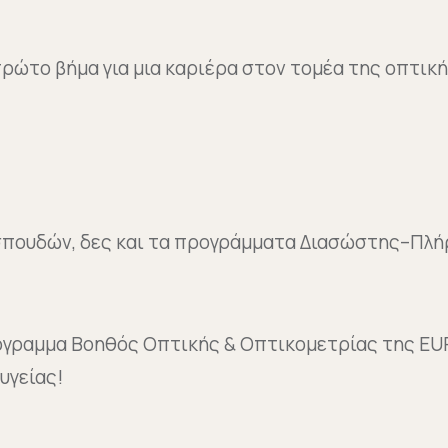
ρώτο βήμα για μια καριέρα στον τομέα της οπτική
ς σπουδών, δες και τα προγράμματα Διασώστης–Π
όγραμμα Βοηθός Οπτικής & Οπτικομετρίας της EUR
υγείας!