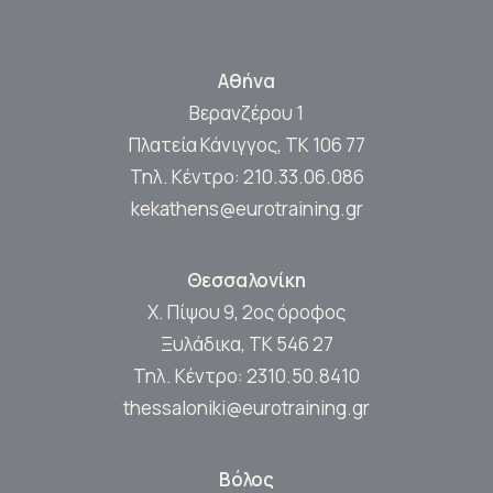
Αθήνα
Βερανζέρου 1
Πλατεία Κάνιγγος, ΤΚ 106 77
Τηλ. Κέντρο:
210.33.06.086
kekathens@eurotraining.gr
Θεσσαλονίκη
Χ. Πίψου 9, 2ος όροφος
Ξυλάδικα, ΤΚ 546 27
Τηλ. Κέντρο:
2310.50.8410
thessaloniki@eurotraining.gr
Βόλος