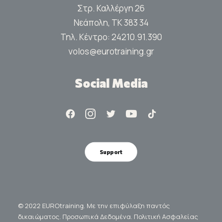
Στρ. Καλλέργη 26
Νεάπολη, ΤΚ 383 34
Τηλ. Κέντρο:
24210.91.390
volos@eurotraining.gr
Social Media
Support
© 2022 EUROtraining. Με την επιφύλαξη παντός
δικαιώματος.
Προσωπικά Δεδομένα.
Πολιτική Ασφαλείας