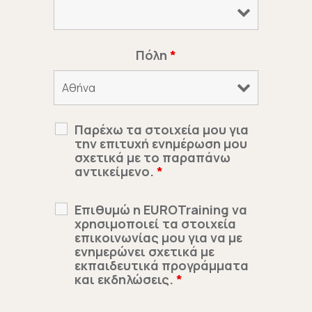
Πόλη
*
Παρέχω τα στοιχεία μου για
την επιτυχή ενημέρωση μου
σχετικά με το παραπάνω
αντικείμενο.
*
Επιθυμώ η EUROTraining να
χρησιμοποιεί τα στοιχεία
επικοινωνίας μου για να με
ενημερώνει σχετικά με
εκπαιδευτικά προγράμματα
και εκδηλώσεις.
*