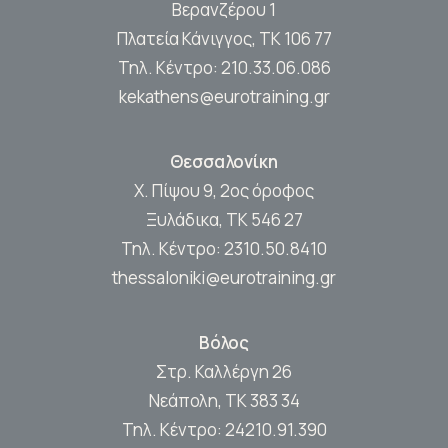
Βερανζέρου 1
Πλατεία Κάνιγγος, ΤΚ 106 77
Τηλ. Κέντρο:
210.33.06.086
kekathens@eurotraining.gr
Θεσσαλονίκη
Χ. Πίψου 9, 2ος όροφος
Ξυλάδικα, ΤΚ 546 27
Τηλ. Κέντρο:
2310.50.8410
thessaloniki@eurotraining.gr
Βόλος
Στρ. Καλλέργη 26
Νεάπολη, ΤΚ 383 34
Τηλ. Κέντρο:
24210.91.390