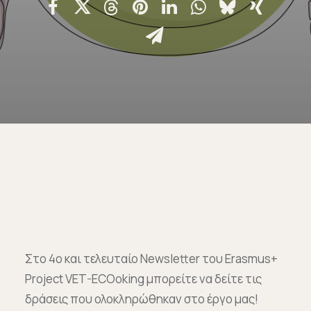
Επικοινωνία
Ευκαιρίες Καριέρας
e-mathisi
Φόρμα Ενδιαφέροντος
Voucher
Στο 4ο και τελευταίο Newsletter του Erasmus+
Project VET-ECOoking μπορείτε να δείτε τις
δράσεις που ολοκληρώθηκαν στο έργο μας!