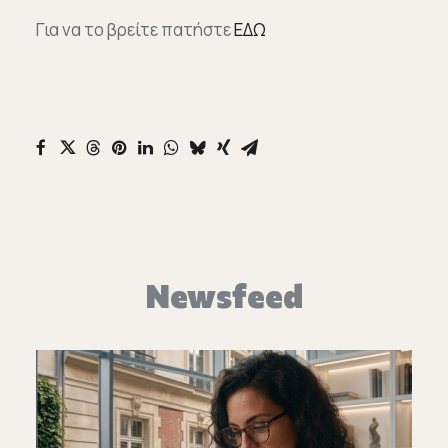
Για να το βρείτε πατήστε
ΕΔΩ
Newsfeed