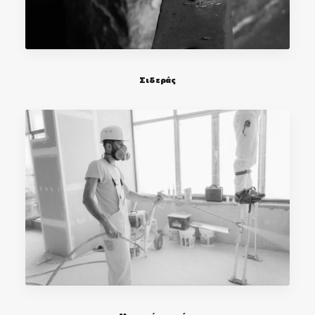
Σιδεράς