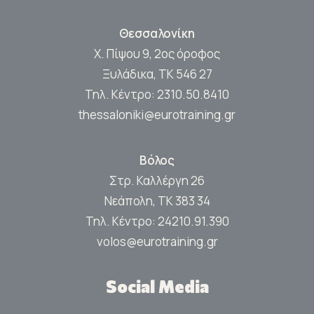
Θεσσαλονίκη
Χ. Πίψου 9, 2ος όροφος
Ξυλάδικα, ΤΚ 546 27
Τηλ. Κέντρο:
2310.50.8410
thessaloniki@eurotraining.gr
Βόλος
Στρ. Καλλέργη 26
Νεάπολη, ΤΚ 383 34
Τηλ. Κέντρο:
24210.91.390
volos@eurotraining.gr
Social Media