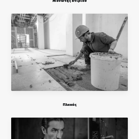
Μονωτής κτιρίου
Πλακάς