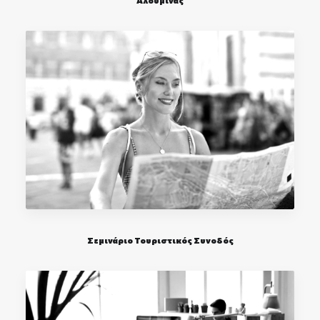
Σεμινάριο Τουριστικός Συνοδός