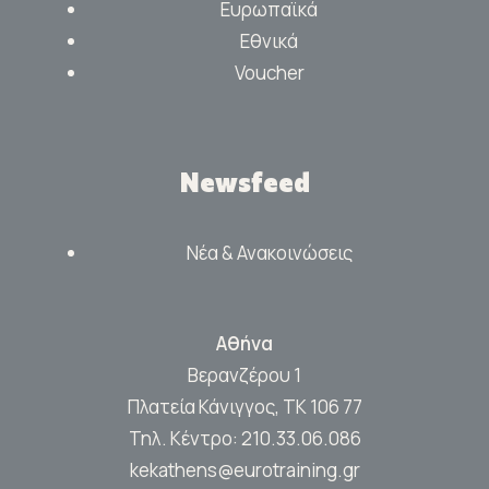
Ευρωπαϊκά
Εθνικά
Voucher
Newsfeed
Νέα & Ανακοινώσεις
Αθήνα
Βερανζέρου 1
Πλατεία Κάνιγγος, ΤΚ 106 77
Τηλ. Κέντρο:
210.33.06.086
kekathens@eurotraining.gr