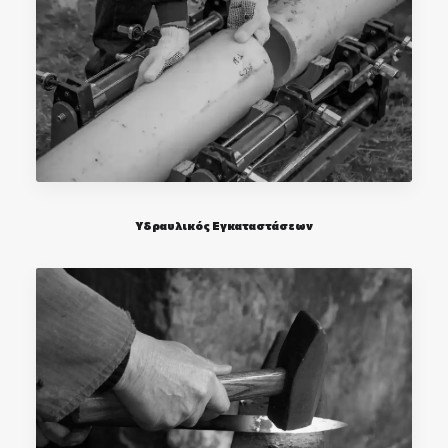
Υδραυλικός Εγκαταστάσεων