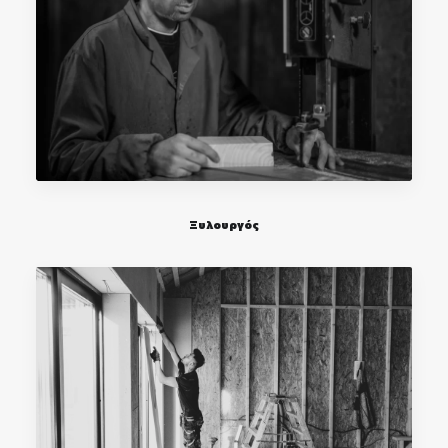
Ξυλουργός