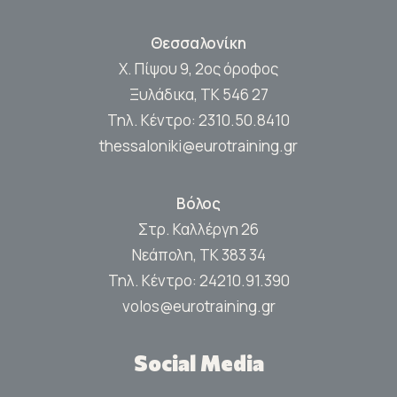
Θεσσαλονίκη
Χ. Πίψου 9, 2ος όροφος
Ξυλάδικα, ΤΚ 546 27
Τηλ. Κέντρο:
2310.50.8410
thessaloniki@eurotraining.gr
Βόλος
Στρ. Καλλέργη 26
Νεάπολη, ΤΚ 383 34
Τηλ. Κέντρο:
24210.91.390
volos@eurotraining.gr
Social Media