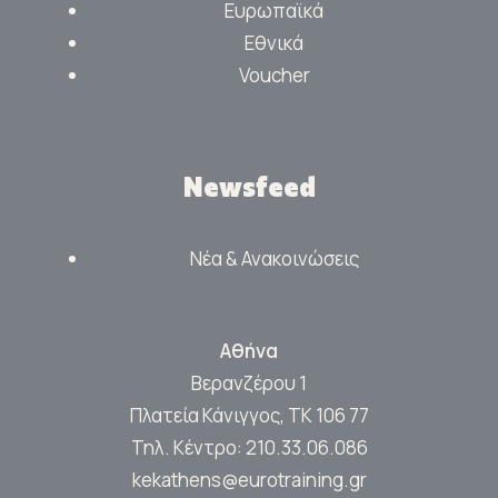
Ευρωπαϊκά
Εθνικά
Voucher
Newsfeed
Νέα & Ανακοινώσεις
Αθήνα
Βερανζέρου 1
Πλατεία Κάνιγγος, ΤΚ 106 77
Τηλ. Κέντρο:
210.33.06.086
kekathens@eurotraining.gr