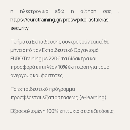
ή ηλεκτρονικά εδώ η αίτηση σας :
https://eurotraining.gr/proswpiko-asfaleias-
security
Τμήματα Εκπαίδευσης συγκροτούνται κάθε
μήνα από τον Εκπαιδευτικό Οργανισμό
EUROTraining με 220€ τα δίδακτρα και
προσφορά επιπλέον 10% έκπτωση για τους
άνεργους και φοιτητές.
Το εκπαιδευτικό πρόγραμμα
προσφέρεται εξ’αποστάσεως (e-learning)
Εξασφαλισμένη 100% επιτυχία στις εξετάσεις.