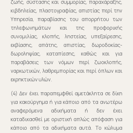
ζωής, σύστασης και συμμορίας, παραχάραξης,
κιβδηλείας, πλαστογραφίας, απιστίας περί την
Υπηρεσία, παραβίασης του απορρήτου των
τηλεφωνημάτων και της προφορικής
συνομιλίας, κλοπής, ληστείας, υπεξαίρεσης,
εκβίασης, απάτης, απιστίας, δωροδοκίας-
δωροληψίας, καταπίεσης, καθώς και για
παραβάσεις των νόμων περί ζωοκλοπής,
ναρκωτικών, λαθρεμπορίας και περί όπλων και
εκρηκτικών υλών.
(4) Δεν έχει παραπεμφθεί αμετάκλητα σε δίκη
για κακούργημα ή για κάποιο από τα ανωτέρω
αναφερόμενα αδικήματα ή δεν έχει
καταδικασθεί με οριστική απλώς απόφαση για
κάποιο από τα αδικήματα αυτά. Το κώλυμα