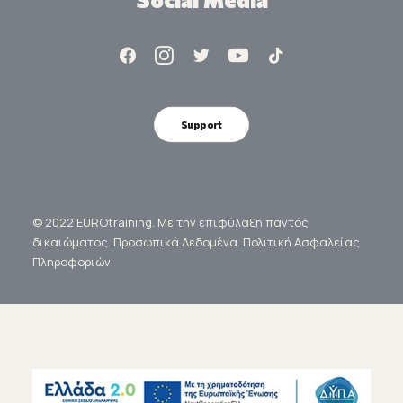
Support
© 2022 EUROtraining. Με την επιφύλαξη παντός
δικαιώματος.
Προσωπικά Δεδομένα.
Πολιτική Ασφαλείας
Πληροφοριών.