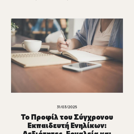
31/03/2025
Το Προφίλ του Σύγχρονου
Εκπαιδευτή Ενηλίκων:
Δεξιότητες, Εργαλεία και