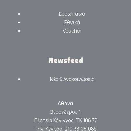
Ευρωπαϊκά
Εθνικά
Voucher
Newsfeed
Νέα & Ανακοινώσεις
Αθήνα
Βερανζέρου 1
Πλατεία Κάνιγγος, ΤΚ 106 77
Τηλ. Κέντρο:
210.33.06.086