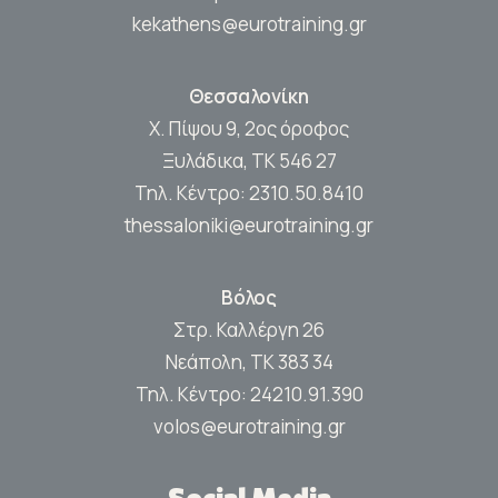
kekathens@eurotraining.gr
Θεσσαλονίκη
Χ. Πίψου 9, 2ος όροφος
Ξυλάδικα, ΤΚ 546 27
Τηλ. Κέντρο:
2310.50.8410
thessaloniki@eurotraining.gr
Βόλος
Στρ. Καλλέργη 26
Νεάπολη, ΤΚ 383 34
Τηλ. Κέντρο:
24210.91.390
volos@eurotraining.gr
Social Media