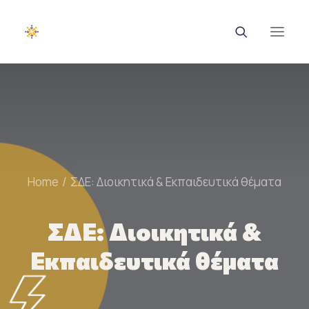
EUROTRAINING
ΣΑΕΚ
Σεμινάρια
Home
ΣΔΕ: Διοικητικά & Εκπαιδευτικά θέματα
Ευρωπαϊκά Προγράμματα
ΣΔΕ: Διοικητικά &
Εθνικά Προγράμματα
Εκπαιδευτικά θέματα
Voucher
Νέα & Ανακοινώσεις