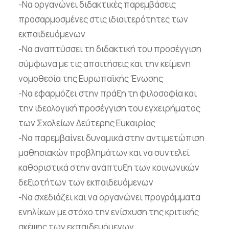
-Να οργανώνει διδακτικές παρεμβάσεις
προσαρμοσμένες στις ιδιαιτερότητες των
εκπαιδευόμενων
-Να αναπτύσσει τη διδακτική του προσέγγιση
σύμφωνα με τις απαιτήσεις και την κείμενη
νομοθεσία της Ευρωπαϊκής Ένωσης
-Να εφαρμόζει στην πράξη τη φιλοσοφία και
την ιδεολογική προσέγγιση του εγχειρήματος
των Σχολείων Δεύτερης Ευκαιρίας
-Να παρεμβαίνει δυναμικά στην αντιμετώπιση
μαθησιακών προβλημάτων και να συντελεί
καθοριστικά στην ανάπτυξη των κοινωνικών
δεξιοτήτων των εκπαιδευόμενων
-Να σχεδιάζει και να οργανώνει προγράμματα
ενηλίκων με στόχο την ενίσχυση της κριτικής
σκέψης των εκπαιδευόμενων