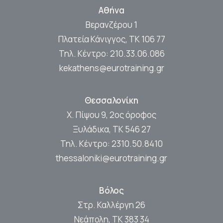
Αθήνα
Βερανζέρου 1
Πλατεία Κάνιγγος, ΤΚ 106 77
Τηλ. Κέντρο:
210.33.06.086
kekathens@eurotraining.gr
Θεσσαλονίκη
Χ. Πίψου 9, 2ος όροφος
Ξυλάδικα, ΤΚ 546 27
Τηλ. Κέντρο:
2310.50.8410
thessaloniki@eurotraining.gr
Βόλος
Στρ. Καλλέργη 26
Νεάπολη, ΤΚ 383 34