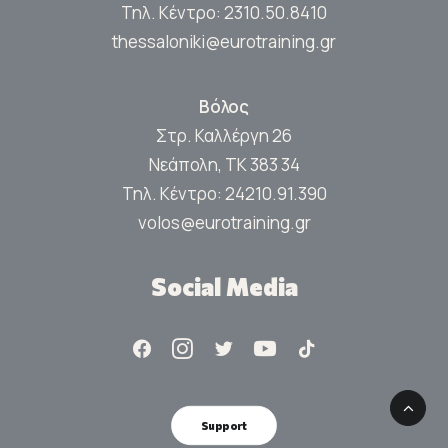
Τηλ. Κέντρο:
2310.50.8410
thessaloniki@eurotraining.gr
Βόλος
Στρ. Καλλέργη 26
Νεάπολη, ΤΚ 383 34
Τηλ. Κέντρο:
24210.91.390
volos@eurotraining.gr
Social Media
Support