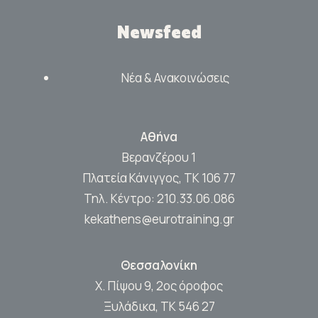
Newsfeed
Νέα & Ανακοινώσεις
Αθήνα
Βερανζέρου 1
Πλατεία Κάνιγγος, ΤΚ 106 77
Τηλ. Κέντρο:
210.33.06.086
kekathens@eurotraining.gr
Θεσσαλονίκη
Χ. Πίψου 9, 2ος όροφος
Ξυλάδικα, ΤΚ 546 27