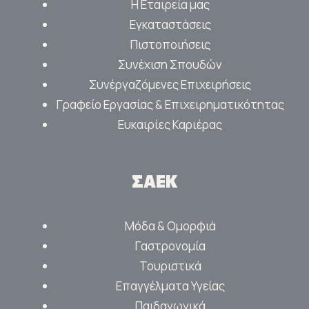
Η Εταιρεία μας
Εγκαταστάσεις
Πιστοποιήσεις
Συνέχιση Σπουδών
Συνέργαζόμενες Επιχειρήσεις
Γραφείο Εργασίας & Επιχειρηματικότητας
Ευκαιρίες Καριέρας
ΣΑΕΚ
Μόδα & Ομορφιά
Γαστρονομία
Τουριστικά
Επαγγέλματα Υγείας
Παιδαγωγικά