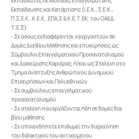
Εκπαιδευτές σε Μονάδες Επαγγελματικής
Εκπαίδευσης και Κατάρτισης (Ι.Ε.Κ., Σ.Ε.Κ.,
Π.Σ.Ε.Κ., Κ.Ε.Κ., ΕΠΑ.Σ & Κ.Ε.Τ.ΕΚ. του ΟΑΕΔ,
Τ.Ε.Σ)
- Σε όσους ενδιαφέρονται να εργαστούν σε:
Δομές Δια Βίου Μάθησης και επιχειρήσεις ως
Σύμβουλοι Επαγγελματικού Προσανατολισμού
και Διαχείρισης Καριέρας, ή/και ως Στελέχη στο
Τμήμα Ανάπτυξης Ανθρώπινου Δυναμικού
Επιχειρήσεων και Πολυεθνικών
- Σε συμβούλους επαγγελματικού
προσανατολισμού
- Σε στελέχη που εργάζονται ήδη σε δομές δια
βίου μάθησης
- Σε οποιονδήποτε επιθυμεί την διερεύνηση
του διδακτικού του αντικειμένου