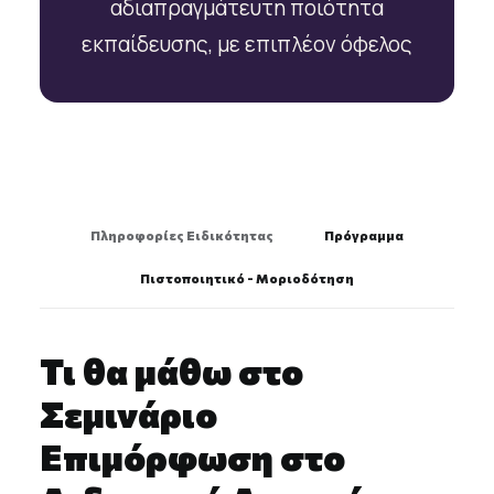
αδιαπραγμάτευτη ποιότητα
εκπαίδευσης, με επιπλέον όφελος
Πληροφορίες Ειδικότητας
Πρόγραμμα
Πιστοποιητικό - Μοριοδότηση
Τι θα μάθω στο
Σεμινάριο
Επιμόρφωση στο