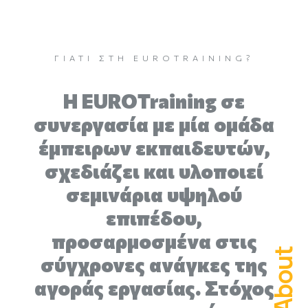
ΓΙΑΤΊ ΣΤΗ EUROTRAINING?
H EUROTraining σε
συνεργασία με μία ομάδα
έμπειρων εκπαιδευτών,
σχεδιάζει και υλοποιεί
σεμινάρια υψηλού
επιπέδου,
προσαρμοσμένα στις
About
σύγχρονες ανάγκες της
αγοράς εργασίας. Στόχος