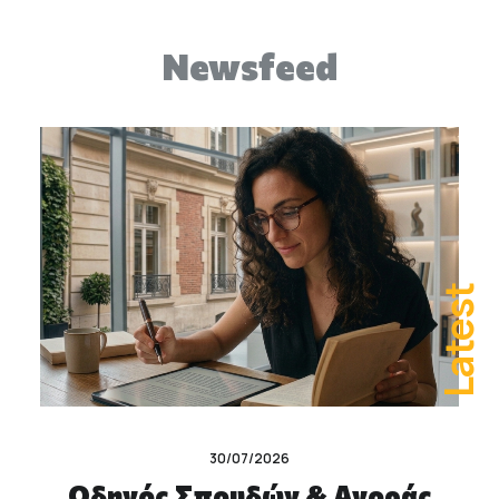
Newsfeed
Latest
30/07/2026
Οδηγός Σπουδών & Αγοράς