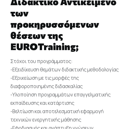
Διδακτικό Αντικείμενο
των
προκηρυσσόμενων
θέσεων της
EUROTraining;
Στόχοι του προγράμματος:
-Εξειδίκευση θεμάτων διδακτικής μεθοδολογίας
-Εξοικείωση με τις μορφές της
διαφοροποιημένης διδασκαλίας
-Υλοποίηση προγραμμάτων επαγγελματικής
εκπαίδευσης και κατάρτισης
-Βελτίωση και αποτελεσματική εφαρμογή
τεχνικών ενεργητικής μάθησης
-Εφοδιασμός και ανάπτυξη γνώσεων,