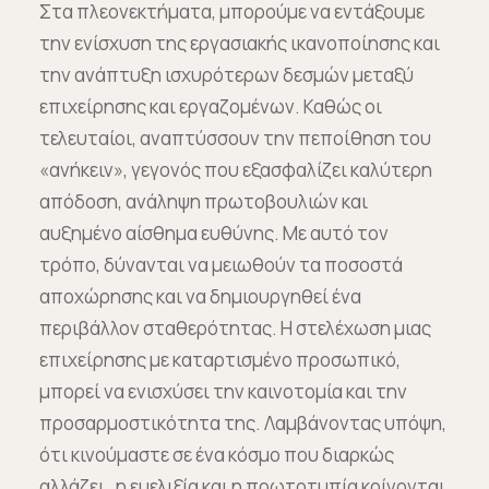
Στα πλεονεκτήματα, μπορούμε να εντάξουμε
την ενίσχυση της εργασιακής ικανοποίησης και
την ανάπτυξη ισχυρότερων δεσμών μεταξύ
επιχείρησης και εργαζομένων. Καθώς οι
τελευταίοι, αναπτύσσουν την πεποίθηση του
«ανήκειν», γεγονός που εξασφαλίζει καλύτερη
απόδοση, ανάληψη πρωτοβουλιών και
αυξημένο αίσθημα ευθύνης. Με αυτό τον
τρόπο, δύνανται να μειωθούν τα ποσοστά
αποχώρησης και να δημιουργηθεί ένα
περιβάλλον σταθερότητας. Η στελέχωση μιας
επιχείρησης με καταρτισμένο προσωπικό,
μπορεί να ενισχύσει την καινοτομία και την
προσαρμοστικότητα της. Λαμβάνοντας υπόψη,
ότι κινούμαστε σε ένα κόσμο που διαρκώς
αλλάζει, η ευελιξία και η πρωτοτυπία κρίνονται