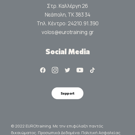
Στρ. Καλλέργη 26
Νεάπολη, ΤΚ 383 34
Τηλ. Κέντρο:
24210.91.390
volos@eurotraining.gr
Social Media
Support
© 2022 EUROtraining. Με την επιφύλαξη παντός
δικαιώματος.
Προσωπικά Δεδομένα.
Πολιτική Ασφαλείας