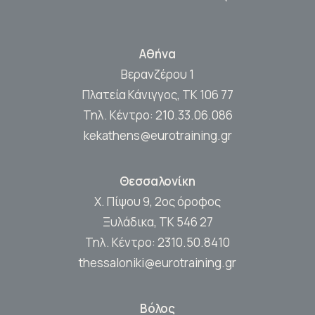
Αθήνα
Βερανζέρου 1
Πλατεία Κάνιγγος, ΤΚ 106 77
Τηλ. Κέντρο:
210.33.06.086
kekathens@eurotraining.gr
Θεσσαλονίκη
Χ. Πίψου 9, 2ος όροφος
Ξυλάδικα, ΤΚ 546 27
Τηλ. Κέντρο:
2310.50.8410
thessaloniki@eurotraining.gr
Βόλος