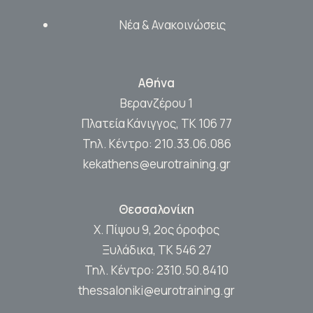
Νέα & Ανακοινώσεις
Αθήνα
Βερανζέρου 1
Πλατεία Κάνιγγος, ΤΚ 106 77
Τηλ. Κέντρο:
210.33.06.086
kekathens@eurotraining.gr
Θεσσαλονίκη
Χ. Πίψου 9, 2ος όροφος
Ξυλάδικα, ΤΚ 546 27
Τηλ. Κέντρο:
2310.50.8410
thessaloniki@eurotraining.gr