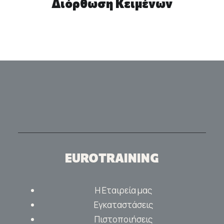
Διόρθωση Κειμένων
EUROTRAINING
Η Εταιρεία μας
Εγκαταστάσεις
Πιστοποιήσεις