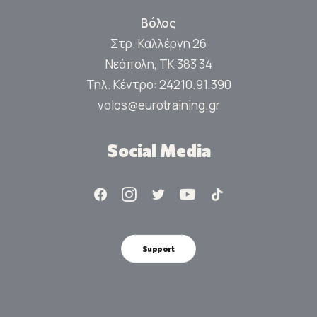
Βόλος
Στρ. Καλλέργη 26
Νεάπολη, ΤΚ 383 34
Τηλ. Κέντρο:
24210.91.390
volos@eurotraining.gr
Social Media
Support