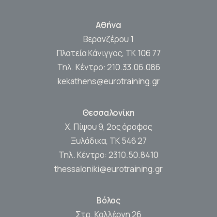
Αθήνα
Βερανζέρου 1
Πλατεία Κάνιγγος, ΤΚ 106 77
Τηλ. Κέντρο:
210.33.06.086
kekathens@eurotraining.gr
Θεσσαλονίκη
Χ. Πίψου 9, 2ος όροφος
Ξυλάδικα, ΤΚ 546 27
Τηλ. Κέντρο:
2310.50.8410
thessaloniki@eurotraining.gr
Βόλος
Στρ. Καλλέργη 26