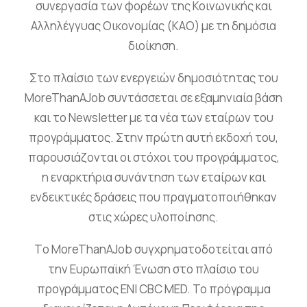
συνεργασία των φορέων της Κοινωνικής και
Αλληλέγγυας Οικονομίας (ΚΑΟ) με τη δημόσια
διοίκηση.
Στο πλαίσιο των ενεργειών δημοσιότητας του
MoreThanAJob συντάσσεται σε εξαμηνιαία βάση
και το Newsletter με τα νέα των εταίρων του
προγράμματος. Στην πρώτη αυτή εκδοχή του,
παρουσιάζονται οι στόχοι του προγράμματος,
η εναρκτήρια συνάντηση των εταίρων και
ενδεικτικές δράσεις που πραγματοποιήθηκαν
στις χώρες υλοποίησης.
Tο MoreThanAJob συγχρηματοδοτείται από
την Ευρωπαϊκή Ένωση στο πλαίσιο του
προγράμματος ENI CBC MED. Το πρόγραμμα