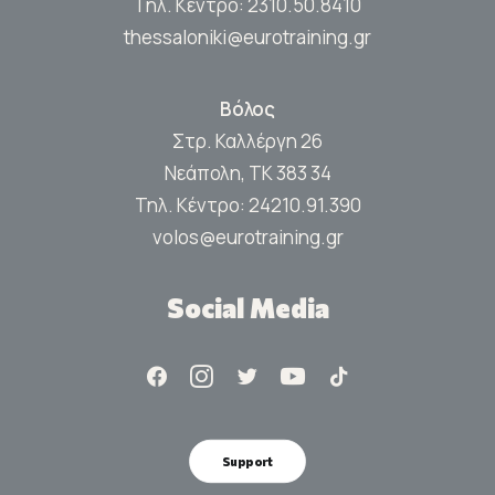
Τηλ. Κέντρο:
2310.50.8410
thessaloniki@eurotraining.gr
Βόλος
Στρ. Καλλέργη 26
Νεάπολη, ΤΚ 383 34
Τηλ. Κέντρο:
24210.91.390
volos@eurotraining.gr
Social Media
Support