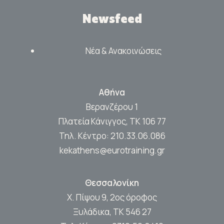
Newsfeed
Νέα & Ανακοινώσεις
Αθήνα
Βερανζέρου 1
Πλατεία Κάνιγγος, ΤΚ 106 77
Τηλ. Κέντρο:
210.33.06.086
kekathens@eurotraining.gr
Θεσσαλονίκη
Χ. Πίψου 9, 2ος όροφος
Ξυλάδικα, ΤΚ 546 27