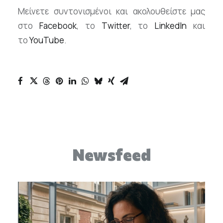
Μείνετε συντονισμένοι και ακολουθείστε μας
στο
Facebook
, το
Τwitter
, το
LinkedIn
και
το
YouTube
.
Newsfeed