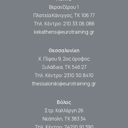
Βερανζέρου 1
Πλατεία Κάνιγγος, ΤΚ 106 77
Τηλ. Κέντρο:
210.33.06.086
kekathens@eurotraining.gr
Θεσσαλονίκη
Χ. Πίψου 9, 2ος όροφος
Ξυλάδικα, ΤΚ 546 27
Τηλ. Κέντρο:
2310.50.8410
thessaloniki@eurotraining.gr
Βόλος
Στρ. Καλλέργη 26
Νεάπολη, ΤΚ 383 34
Τηλ. Κέντρο:
24210.91.390