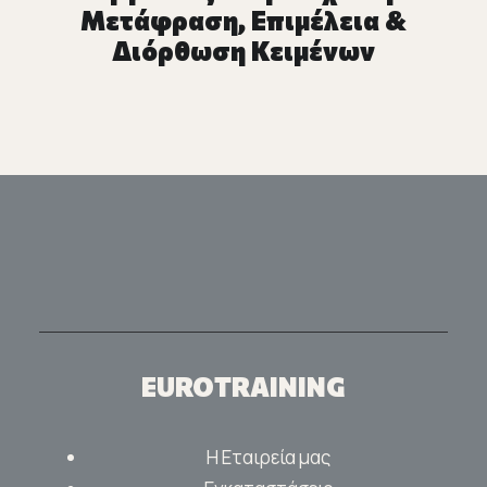
Μετάφραση, Επιμέλεια &
Διόρθωση Κειμένων
EUROTRAINING
Η Εταιρεία μας