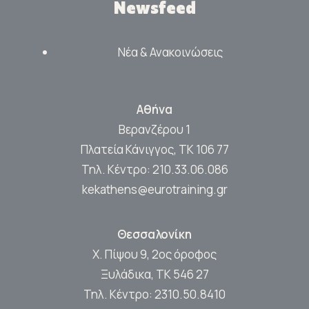
Newsfeed
Νέα & Ανακοινώσεις
Αθήνα
Βερανζέρου 1
Πλατεία Κάνιγγος, ΤΚ 106 77
Τηλ. Κέντρο:
210.33.06.086
kekathens@eurotraining.gr
Θεσσαλονίκη
Χ. Πίψου 9, 2ος όροφος
Ξυλάδικα, ΤΚ 546 27
Τηλ. Κέντρο:
2310.50.8410