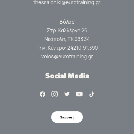
thessaloniki@eurotraining.gr
Βόλος
Στρ. Καλλέργη 26
Νεάπολη, ΤΚ 383 34
Τηλ. Κέντρο:
24210.91.390
volos@eurotraining.gr
Social Media
Support