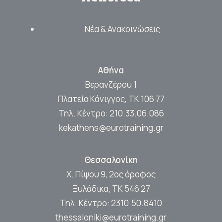
Νέα & Ανακοινώσεις
Αθήνα
Βερανζέρου 1
Πλατεία Κάνιγγος, ΤΚ 106 77
Τηλ. Κέντρο:
210.33.06.086
kekathens@eurotraining.gr
Θεσσαλονίκη
Χ. Πίψου 9, 2ος όροφος
Ξυλάδικα, ΤΚ 546 27
Τηλ. Κέντρο:
2310.50.8410
thessaloniki@eurotraining.gr