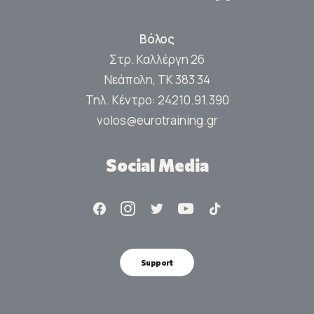
Βόλος
Στρ. Καλλέργη 26
Νεάπολη, ΤΚ 383 34
Τηλ. Κέντρο:
24210.91.390
volos@eurotraining.gr
Social Media
Support