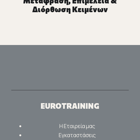
Μετάφραση, Επιμέλεια &
Διόρθωση Κειμένων
EUROTRAINING
Η Εταιρεία μας
Εγκαταστάσεις