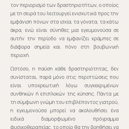
τον περιορισμό των δραστηριοτήτων, ο οποίος
με τη σειρά του λειτουργεί ενισχυτικά προς την
εμφάνιση πόνων στα ισχία, τα γόνατα, τα κάτω
άκρα, ενώ είναι σύνηθες μια εγκυμονούσα σε
αυτήν την περίοδο να εμφανίζει κράμπες σε
διάφορα σημεία και πόνο στη βουβωνική
περιοχή.
Ωστόσο, η παύση κάθε δραστηριότητας, δεν
συνίσταται, παρά μόνο στις περιπτώσεις που
είναι υποχρεωτική λόγω συγκεκριμένων
συνθηκών ή επιπλοκών της κύησης. Πάντα με
τη σύμφωνη γνώμη του επιβλέποντος γιατρού,
η εγκυμονούσα μπορεί να ακολουθήσει ένα
ειδικά διαμορφωμένο πρόγραμμα
φυσικοθεραπείας, το οποίο θα την βοηθήσει να