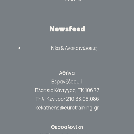
Newsfeed
Νέα & Ανακοινώσεις
Αθήνα
Βερανζέρου 1
Πλατεία Κάνιγγος, ΤΚ 106 77
Τηλ. Κέντρο:
210.33.06.086
kekathens@eurotraining.gr
Θεσσαλονίκη