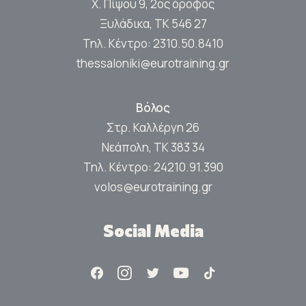
Χ. Πίψου 9, 2ος όροφος
Ξυλάδικα, ΤΚ 546 27
Τηλ. Κέντρο:
2310.50.8410
thessaloniki@eurotraining.gr
Βόλος
Στρ. Καλλέργη 26
Νεάπολη, ΤΚ 383 34
Τηλ. Κέντρο:
24210.91.390
volos@eurotraining.gr
Social Media