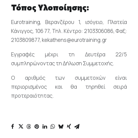
Τόπος Υλοποίησης:
Eurotraining, Βερανζέρου 1, ισόγειο, Πλατεία
Κάνιγγος, 106 77, Τηλ. Κέντρο: 2103306086, Φαξ:
2103809877, kekathens@eurotraining.gr
Εγγραφές μέχρι τη Δευτέρα 22/5
συμπληρώνοντας τη Δήλωση Συμμετοχής.
Ο αριθμός των συμμετοχών είναι
περιορισμένος και θα τηρηθεί σειρά
προτεραιότητας.