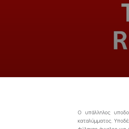
O υπάλληλος υποδοχ
καταλύμματος. Υποδέχ