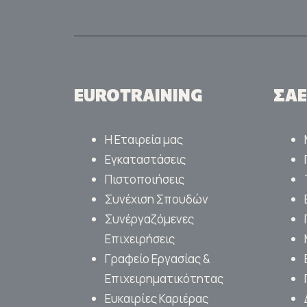
EUROTRAINING
ΣΑ
Η Εταιρεία μας
Εγκαταστάσεις
Πιστοποιήσεις
Συνέχιση Σπουδών
Συνέργαζόμενες
Επιχειρήσεις
Γραφείο Εργασίας &
Επιχειρηματικότητας
Ευκαιρίες Καριέρας