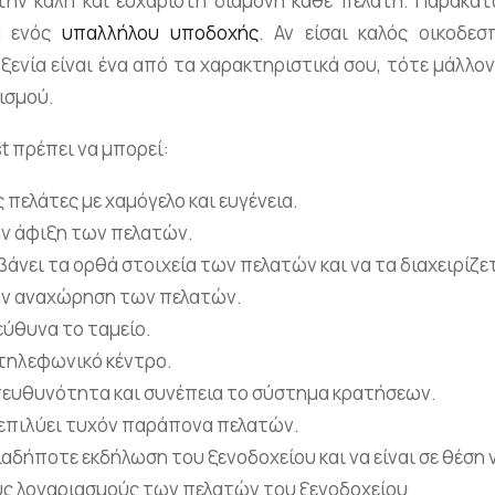
την καλή και ευχάριστη διαμονή κάθε πελάτη. Παρακάτ
α ενός
υπαλλήλου υποδοχής
. Αν είσαι καλός οικοδεσ
ξενία είναι ένα από τα χαρακτηριστικά σου, τότε μάλλο
ισμού.
t πρέπει να μπορεί:
 πελάτες με χαμόγελο και ευγένεια.
ην άφιξη των πελατών.
βάνει τα ορθά στοιχεία των πελατών και να τα διαχειρίζε
ην αναχώρηση των πελατών.
εύθυνα το ταμείο.
 τηλεφωνικό κέντρο.
πευθυνότητα και συνέπεια το σύστημα κρατήσεων.
α επιλύει τυχόν παράπονα πελατών.
ιαδήποτε εκδήλωση του ξενοδοχείου και να είναι σε θέση 
ους λογαριασμούς των πελατών του ξενοδοχείου