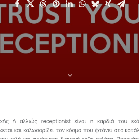
ής ή αλλιώς receptionist είναι η καρδιά του εκά
εται και καλωσορίζει τον κόσμο που φτάνει στο κατάλυ