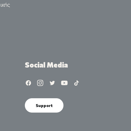
ικής
Social Media
Support