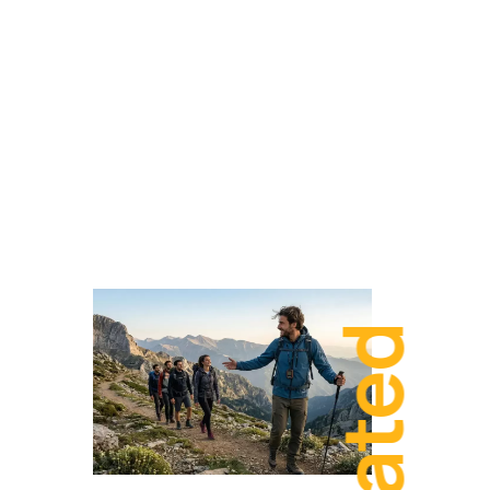
Related