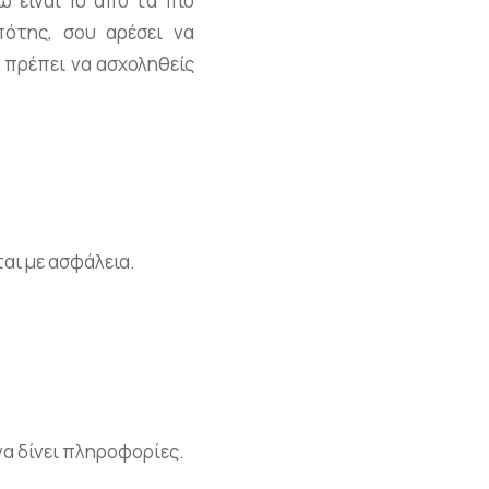
ω είναι 10 από τα πιο
πότης, σου αρέσει να
ν πρέπει να ασχοληθείς
ται με ασφάλεια.
να δίνει πληροφορίες.