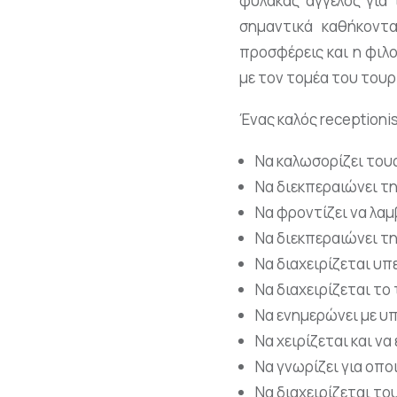
φύλακας άγγελος για 
σημαντικά καθήκοντ
προσφέρεις και η φιλο
με τον τομέα του τουρ
Ένας καλός receptionis
Να καλωσορίζει τους
Να διεκπεραιώνει τ
Να φροντίζει να λαμ
Να διεκπεραιώνει τ
Να διαχειρίζεται υπ
Να διαχειρίζεται το
Να ενημερώνει με υ
Να χειρίζεται και ν
Να γνωρίζει για οπο
Να διαχειρίζεται τ