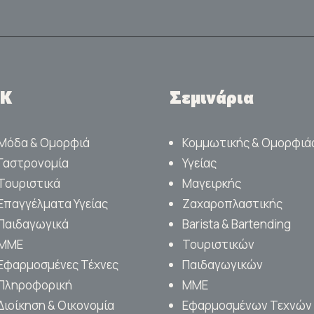
ΕΚ
Σεμινάρια
Μόδα & Ομορφιά
Κομμωτικής & Ομορφιά
Γαστρονομία
Υγείας
Τουριστικά
Μαγειρκής
Επαγγέλματα Υγείας
Ζαχαροπλαστικής
Παιδαγωγικά
Barista & Bartending
ΜΜΕ
Τουριστικών
Εφαρμοσμένες Τέχνες
Παιδαγωγικών
Πληροφορική
ΜΜΕ
Διοίκηση & Οικονομία
Εφαρμοσμένων Τεχνών